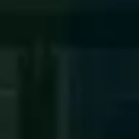
55
'
Trent Ostler
/
Sebastian Despotovski
55
'
Sam Sutton
/
Zach Lisolajski
72
'
Matthew Dench
/
Michael Ruhs
72
'
Justin Vidic
/
Chris Long
80
'
Tom Lawrence
81
'
Rhys Bozinovski
/
Luke Amos
84
'
Georgios Vrakas
87
'
Emmett Shaw
/
Henry Hore
88
'
James McGarry