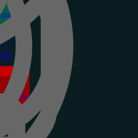
0/2025
2/2024
nº 2.090/2024
as