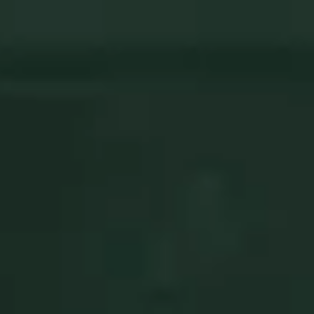
Diário de apostas
Palpites de hoje
Promoções
Campeonatos
Guia de Apostas
Casas de apostas legalizadas
Como apostar
Podcasts
Vídeos
Blog
Cassino
Jogos populares
Melhores cassinos online
Links úteis
Quem somos
Jogo Responsável
Fale conosco