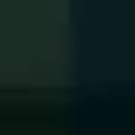
no x Deportivo Alaves