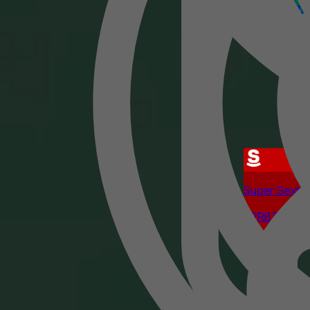
Aumen
HS do
Botaf
NSX B
Super Sextou
SPRBT Intera