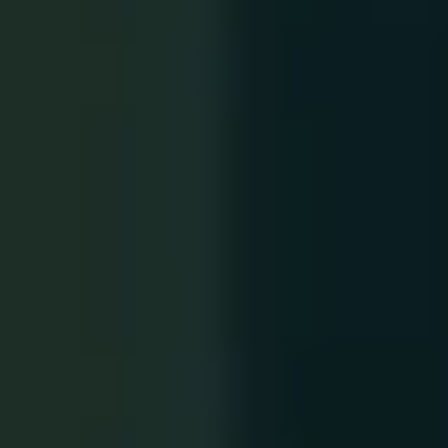
APOSTAR
HS do Brasil Ltda., CNPJ 47.123.407/0001-70, Portaria SPA/MF
nº 250/2025
+18 | Ministério da Fazenda adverte: Aposta não é
investimento
Onde Assistir
Real Oviedo
-
Mallorca
17:00 (BRASÍLIA)
HORA
SEXTA-FEIRA, 05 DE DEZEMBRO DE 2025
DATA
NUEVO CARLOS TARTIERE
ESTÁDIO
OVIEDO
LOCAL