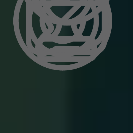
O Oviedo tem números ruins, com duas vitórias, três
empates e nove derrotas
🥅 Média de Gols do Oviedo
O Oviedo aparece com a marca de sete gols a favor e 22 gols
contra.
⚽Mallorca
O Mallorca tem números ruins, com três vitórias, quatro
empates e sete derrotas
🥅 Média de Gols do Mallorca
O Mallorca aparece com a marca de 15 gols a favor e 22 gols
contra.
💸 Palpite Bônus: