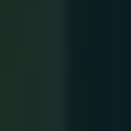
Um palpite bônus seria Ambas Marcam Não, com odds @1.81
na VBet
🗸 Palpite certo:
Oviedo 0 x 0 Mallorca
💰 Palpite: O meu palpite neste compromisso é Menos de 2.5
gols, com odds @1.53 na Bet365
APOSTA GANHA
Palpite principal
Menos de 2.5 gol(s)
REAL OVIEDO
-
MALLORCA
ODD ATUAL
1.50