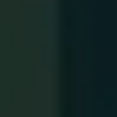
Diário de apostas
Palpites de hoje
Promoções
Campeonatos
Guia de Apostas
Casas de apostas legalizadas
Como apostar
Podcasts
Vídeos
Blog
Cassino
Jogos populares