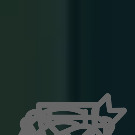
APOSTAR
+18 | Ministério da Fazenda adverte: Aposta não é
investimento
O aposta10 promove o
Jogo Responsável
. Proibido para
menores de 18 anos. Jogue com responsabilidade!
Nesta sexta, Oviedo e Mallorca medem forças pela 15ª
rodada de La Liga. O confronto será disputado a partir das
17h (de Brasília).
📺 Onde assistir
O jogo entre Oviedo e Mallorca será transmitido pelo
Disney+.
⚽Oviedo