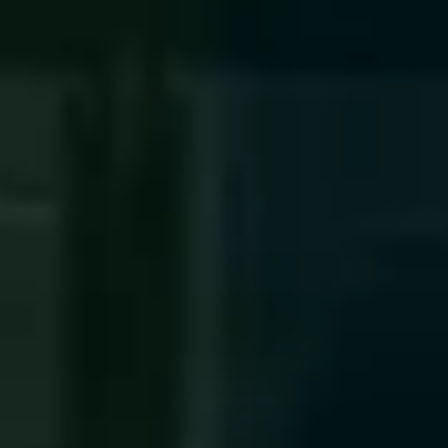
68
'
Pedro Lima
74
'
Dario Spikic
/
Antonis Papakanellos
79
'
Andreas-Richardos Ntoi
85
'
Diogo Bezerra
/
Rafael Lobato
85
'
Ole Pohlmann
/
Tamas Nikitscher
86
'
Angel Algobia
/
Gustavo Mendonca
90
'
Tomane
91
'
Nene
/
Tomane
91
'
Diego Duarte
/
Babatunde Akinsola