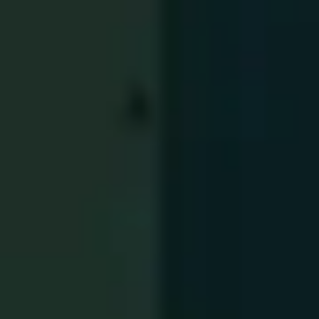
Diário de apostas
Palpites de hoje
Promoções
Campeonatos
Guia de Apostas
Casas de apostas legalizadas
Como apostar
Podcasts
Vídeos
Blog
Cassino
Jogos populares