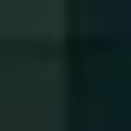
Diário de apostas
Palpites de hoje
Promoções
Campeonatos
Guia de Apostas
Casas de apostas legalizadas
Como apostar
Podcasts
Vídeos
Blog
Cassino
Jogos populares
Melhores cassinos online
Links úteis
Quem somos
Jogo Responsável
Fale conosco