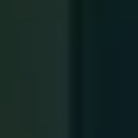
APOSTAR
+18 | Ministério da Fazenda adverte: Aposta não é
investimento
A Champions League 2026/27 já começou, e nesta terça-
feira, 7 de julho, Sabah x The New Saints jogam pela partida
de ida da primeira fase de qualificação, às 13h (Brasília), na
Bank Respublika Arena, em Absheron, Azerbaijão. Veja a
seguir todos os palpites e onde assistir ao jogo.
O aposta10 promove o
Jogo Responsável
. Proibido para
menores de 18 anos. Jogue com
responsabilidade! MINISTÉRIO DA FAZENDA ADVERTE:
APOSTA NÃO É INVESTIMENTO!
Sabah x The New Saints - Palpite e