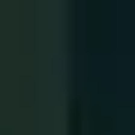
X
Mais de 2.5 gol(s)
SABAH FK
-
TNS
ODD ATUAL
1.59
APOSTAR
NVBT Gaming Ltda., CNPJ 50.587.712/0001-27, Portaria
SPA/MF nº 249/2025
+18 | Ministério da Fazenda adverte:
Aposta não é investimento
APOSTA EM ABERTO
Tripla do dia
ODD ATUAL
1.00