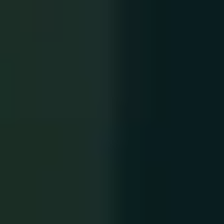
BANK REPUBLIC ARENA
ESTÁDIO
MASAZIR
LOCAL
Outros Mercados
1x2
Mais e Menos Gols
Handicap Asiático
Não existem odds disponíveis para esse mercado nesse
momento.
Estatísticas H2H
APOSTA EM ABERTO
Palpite principal
Mais de 2.5 gol(s)
SABAH FK
-
TNS