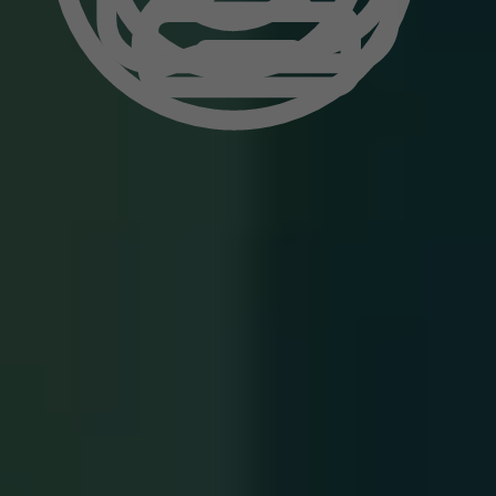
seis derrotas e dois empates.
Melhor palpite com dica do
Especialista para Sabah x The New
Saints
Palpite do Especialista: Handicap Asiático / The
New Saints +2.00
@1.71 na BetMGM
O mercado já fez sua escolha ao indicar um super favoritismo
para o Sabah, clube que recebeu um forte apoio financeiro e
vem crescendo de forma meteórica no futebol local.
Ainda que eu concorde que as chances de vitória dos
mandantes são maiores, as odds oferecidas são
exageradas, e o handicap asiático +2.00 para o The New
Saints é o palpite de melhor valor estatístico.