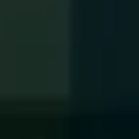
Sampdoria
Empoli
Primeiro tempo
Segundo tempo
58
'
Nicholas Pierini
60
'
Bogdan Popov
/
Marco Nasti
60
'
Joseph Ceesay
/
Edoardo Saporiti
66
'
Antonin Barak
/
Luigi Cherubini
74
'
Flavio Bianchi
/
Luca Magnino
74
'
Nicolas Haas
/
Andrea Ghion