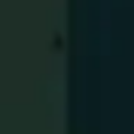
Diário de apostas
Palpites de hoje
Promoções
Campeonatos
Guia de Apostas
Casas de apostas legalizadas
Como apostar
Podcasts
Vídeos
Blog
Cassino
Jogos populares