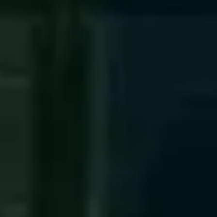
76
'
Tjas Begic
80
'
Brando Moruzzi
82
'
Tjas Begic
/
Manuel Cicconi
83
'
Massimo Coda
/
Edoardo Soleri
83
'
Alessandro Di Pardo
/
Matteo Palma
86
'
Daniel Fila
/
Antonio Candela
87
'
Nicolas Haas
90
'
Edoardo Soleri
93
'
Nicholas Pierini
/
Fabio Depaoli