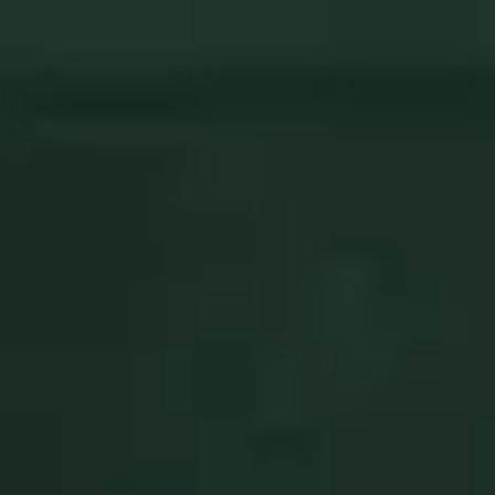
Diário de apostas
Palpites de hoje
Promoções
Campeonatos
Guia de Apostas
Casas de apostas legalizadas
Como apostar
Podcasts
Vídeos
Blog
Cassino
Jogos populares
Melhores cassinos online
Links úteis
Quem somos
Jogo Responsável
Fale conosco