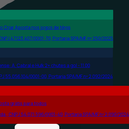
 Criar Aposta nos jogos de tênis
, CNPJ 47.123.407/0001-70, Portaria SPA/MF nº 250/2025
se: A. Cabral e Hulk 2+ chutes a gol - 11.00
NPJ 55.056.104/0001-00, Portaria SPA/MF nº 2.092/2024
osta grátis para todos
Ltda., CNPJ 54.071.596/0001-40, Portaria SPA/MF nº 2.090/2024