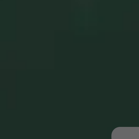
Melhores cassinos online
Links úteis
Quem somos
Jogo Responsável
Fale conosco
Casas Legalizadas
Jogos de cassino
Guia de Apostas
Palpites
Campeonatos
Casas Legalizadas
Jogos de cassino
Guia de Apostas
Palpites
Palpites Futebol
Palpites League One (3º Divisão) 🏴󠁧󠁢󠁥󠁮󠁧
Stevenage vs. Reading