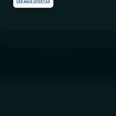
VER MAIS OFERTAS
35
'
Paddy Lane
/
Randell Williams
55
'
Jeriel Dorsett
68
'
Kadan Young
/
Will Keane
68
'
Matt Ritchie
/
Kami Doyle