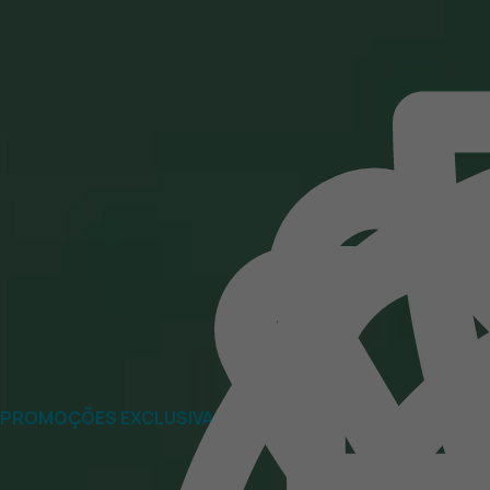
Premier League 🏴󠁧󠁢󠁥󠁮󠁧󠁿
Tottenham Hotspur
0
X
3
Nottingham Forest
PROMOÇÕES EXCLUSIVAS