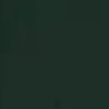
Diário de apostas
Palpites de hoje
Promoções
Campeonatos
Guia de Apostas
Casas de apostas legalizadas
Como apostar
Podcasts
Vídeos
Blog
Cassino
Jogos populares