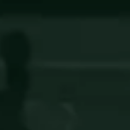
67
'
Mathys Tel
/
Randal Kolo Muani
67
'
Richarlison
/
Xavi Simons
82
'
Iyenoma Udogie
84
'
Archie Gray
/
Conor Gallagher