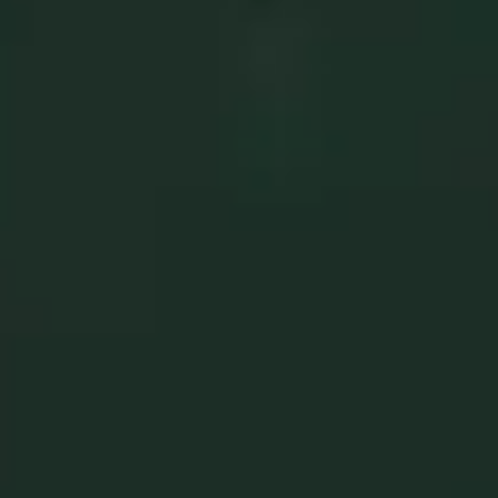
Melhores cassinos online
Links úteis
Quem somos
Jogo Responsável
Fale conosco
Casas Legalizadas
Jogos de cassino
Guia de Apostas
Palpites
Campeonatos
Casas Legalizadas
Jogos de cassino
Guia de Apostas
Palpites
Palpites Futebol
Palpites Premier League 🏴󠁧󠁢󠁥󠁮󠁧󠁿
Tottenham Hotspur vs. Nottingham Forest