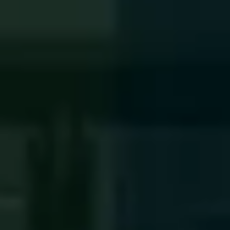
65
'
Danijel Djuric
/
Nikolaj Hansen
66
'
David Atlason
/
Ari Sigurpalsson
72
'
Ari Sigurpalsson
74
'
Miro Tenho
75
'
Miro Tenho
79
'
Peter Therkildsen
/
Gustav Wikheim
80
'
Rasmus Schueller
/
Tokmac Chol Nguen
83
'
Nikolaj Hansen
83
'
Aron Elis Thrandarson
/
Matthias Vilhjalmsson