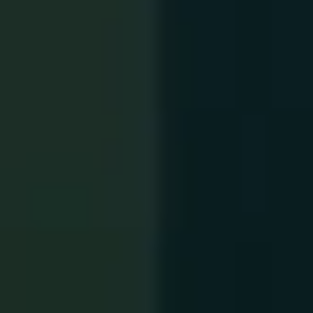
Reykjavik x Djurgården
Vikingur Reykjavik
Djurgården
Primeiro tempo
27
'
Keita Kosugi
34
'
Valdimar Ingimundarson
46
'
Daniel Stensson
Segundo tempo
57
'
Aron Elis Thrandarson
62
'
Keita Kosugi
65
'
Gustav Wikheim