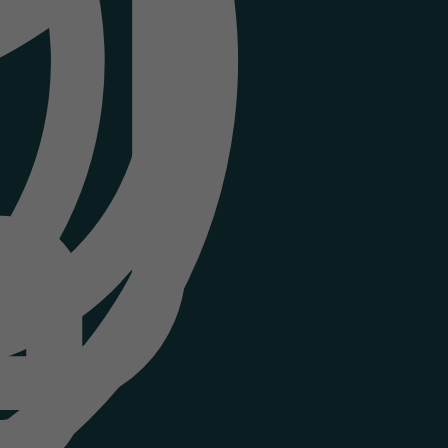
e: Aposta não é investimento