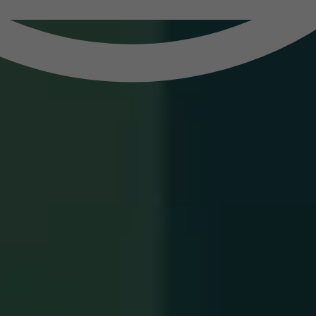
e neste
sábado (06/06/2026)
, às
16:00 (Brasília)
, para a gr
telão no jogo de ida, o Vitória joga pelo empate diante de sua
ar a série de forma direta, ou por um gol para levar a definiçã
tica
a finalíssima será ditado pelo desespero estratégico do Forta
ansformando a partida em um duelo franco de tirar o fôlego.
ão da Barra garantiu a vantagem no Nordestão ao vencer o jo
 ano e balançando as redes em 82% das partidas, a força ofe
i vive sua pior sequência na temporada, engatando duas derro
ogo de ida
e desfalca a equipe. Apesar do baque, o time tem 
(média de 0.75 sofridos).
e de confrontos mostra um equilíbrio absoluto, mas o jogo de
itória em velocidade terá espaços de sobra.