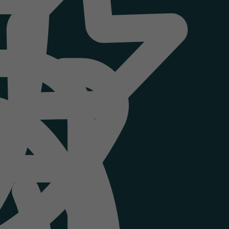
decisiva partida de volta da final da Copa do Nordeste 2026.
a para levantar a taça mais cobiçada da região. Ao Fortaleza,
nalidades máximas. Confira o melhor palpite para esta final.