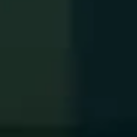
ada Geral 2026)
ada Geral 2026)
ara abrir os bilhetes e acumuladas deste sábado de decisão, 
Vitória sendo letal jogando no contra-ataque diante de sua to