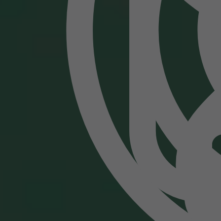
Vitória/Empate
VITÓRIA
-
FORTALEZA
ODD ATUAL
1.38
SPRBT Interactive Brasil Ltda., CNPJ 54.071.596/0001-40, Por
APOSTA EM ABERTO
Tripla do dia
ODD ATUAL
1.00
+18 | Ministério da Fazenda adverte: Aposta não é investimen