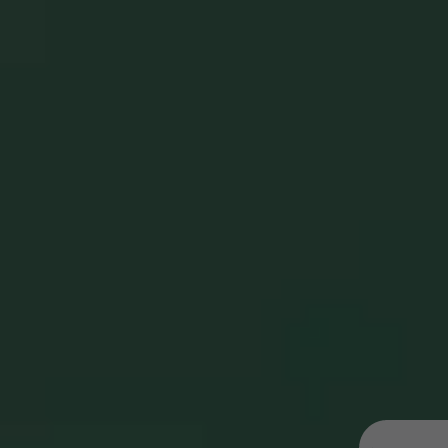
Copa do Nordeste
Vitória
0
X
0
Fortaleza
Vitória x Fortaleza Palpite, 