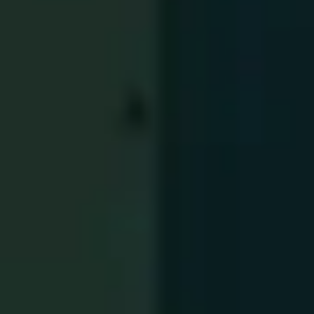
Diário de apostas
Palpites de hoje
Promoções
Campeonatos
Guia de Apostas
Casas de apostas legalizadas
Como apostar
Podcasts
Vídeos
Blog
Cassino
Jogos populares