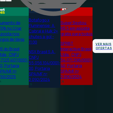
Botafogo x
Aumento de
Super Sextou:
Fluminense: A.
5% no Criar
R$ 5 em aposta
Cabral e Hulk 2+
Aposta nos
grátis para todos
chutes a gol -
ogos de tênis
11.00
SPRBT
VER MAIS
OFERTAS
S do Brasil
Interactive Brasil
NSX Brasil S.A.,
tda., CNPJ
Ltda., CNPJ
CNPJ
7.123.407/0001-
54.071.596/0001-
55.056.104/0001-
0, Portaria
40, Portaria
00, Portaria
SPA/MF nº
SPA/MF nº
SPA/MF nº
250/2025
2.090/2024
2.092/2024
Acontecimentos Wolfsburg x
Freiburg