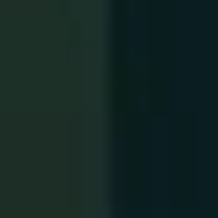
Melhores cassinos online
Links úteis
Quem somos
Jogo Responsável
Fale conosco
Casas Legalizadas
Jogos de cassino
Guia de Apostas
Palpites
Campeonatos
Casas Legalizadas
Jogos de cassino
Guia de Apostas
Palpites
Palpites Basquete
Palpites NBA 🇺🇸
Atlanta Hawks vs. Sacramento Kings