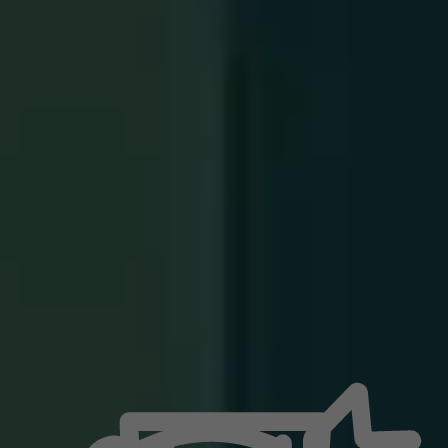
NBA 🇺🇸
Atlanta Hawks
123
X
113
Sacramento Kings
APOSTA EM ABERTO
Palpite principal
ATLANTA HAWKS
-
SACRAMENTO KINGS