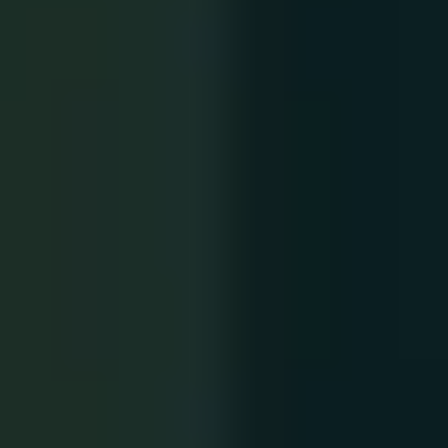
derrotas em 36 jogos, o Bauru Basket ainda tem duas
partidas pela frente, e caso vença esses jogos termina no
G8 da competição.
Perguntas Frequentes para Rio Claro
x Bauru Basket
Quem venceu o último jogo entre Rio Claro x
Bauru Basket?
No dia 22/12/2025, o Bauru Basket venceu o Rio Claro, em
casa, por 84-68.
Onde acontecerá o jogo entre Rio Claro x Bauru
Basket?
Ginásio Felipe Karam, em Rio Claro.
Onde assistir Rio Claro x Bauru Basket?