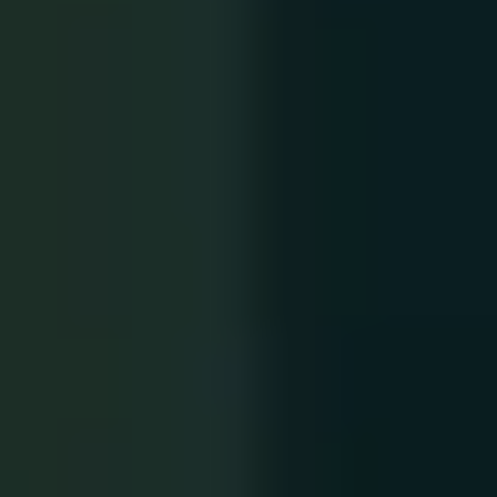
A partida terá transmissão ao vivo pela Xsports.
APOSTA EM ABERTO
Palpite principal
Bauru Basket vence
RIO CLARO
-
BAURU
ODD ATUAL
1.67
APOSTAR
SPRBT Interactive Brasil Ltda., CNPJ 54.071.596/0001-40,
Portaria SPA/MF nº 2.090/2024
+18 | Ministério da Fazenda
adverte: Aposta não é investimento
Onde Assistir
Rio Claro
-
Bauru