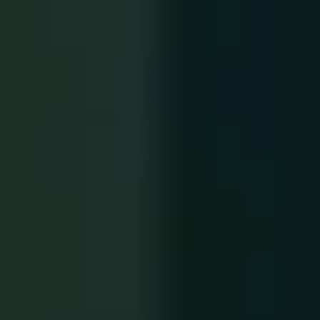
Estatística - NBB
(16/04/2026)
Fernando Pereira
178
palpites
Atualização
Tempo de leitura
3
min
Palpite em Destaque
O Rio Claro recebe o Bauru Basket em sua última partida pela
fase de classificação do NBB 2026.
APOSTA EM ABERTO