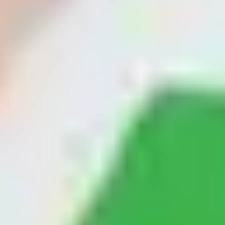
quanto mais favorito, maiores as probabilidades e menores
as odds.
Por que a odd do favorito é menor que a do
azarão: a lógica que explica tudo
Vimos no tópico acima que odds e probabilidades caminham
de forma inversamente proporcional. Quando analisamos as
probabilidades de Brasil e Haiti para vencedor final do
confronto que farão na Copa, concluímos que a seleção
brasileira é muito favorita e a haitiana é tão menos favorita
que pode ser considerada um time azarão.
Brasil muito favorito significa Brasil com muita probabilidade
de vencer e, portanto, Brasil com odds menores que as do
Haiti para vencer. As odds do azarão sempre são bem
maiores que as do favorito. Quanto maiores as odds, mais
zebra o azarão é considerado. 🦓
O que é a margem da casa de apostas e por que
as odds nunca são "justas"