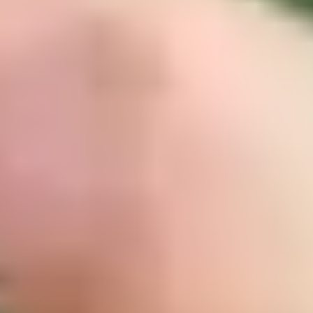
de vantagem de um time sobre outro), por exemplo.
Depósito, saldo real e saldo bônus: por que às
vezes você tem dinheiro na conta mas não
consegue sacar
Para ter dinheiro para apostar, é preciso fazer ao menos um
depósito em sua conta no site de apostas. Sempre que
quiser aumentar sua banca, faça novos depósitos.
Some tudo que você deposita, retire todos os valores de
apostas feitas e some todos os ganhos com as apostas
para chegar ao valor do seu saldo real na plataforma.
Eventualmente, ela pode te dar um saldo bônus, como um
benefício ou recompensa. Mas esse bônus tem regras para
ser utilizado, aproveitado dentro do site de apostas, e nem
sempre significa um dinheiro em sua conta que você
consegue sacar, como faz com o saldo real.
⚠️ Confira sempre os termos e condições de ofertas e