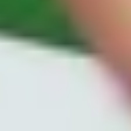
odds para resultado final vinculadas ao nome dos times e da
coluna do empate. Clique sobre essa caixinha com a
descrição do jogo (time A x time B).
Passo 2 — Como escolher o mercado e entender
o que está sendo exibido
A página de apostas do jogo vai listar os muitos mercados
disponíveis, agrupados por abas ou menus, no topo. A
escolha do mercado não deve se basear apenas em
procurar, encontrar e clicar, mas em uma análise prévia que
justifique a decisão.
Por exemplo: estou na página do jogo Brasil x Marrocos, me
deparei com o mercado Ambos Marcam e encontrei as odds
da opção Não mais altas que as da Sim. Por isso me convenci
e escolhi apostar Ambos Marcam - Não, decidi bem?
Não é assim! Confira as odds mas leve em conta se sua
análise de quem deve marcar gols nesse jogo te leva a