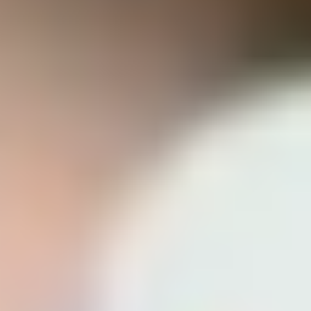
com odds 2.00, quanto você ganhará se acertar esse
resultado ao final? Multiplique R$ 50 por 2.00 e saiba a
resposta: você ganhará R$ 100, tendo lucro de R$ 90.
Odd alta versus odd baixa: o que a diferença de
cotação significa na prática
Os valores das odds mudam sempre que muda a
probabilidade de aquele evento acontecer. Isso fica nítido
quando comparamos odds de times com favoritismos bem
diferentes para ganhar uma partida.
No exemplo da Copa 2026, antes de Brasil x Marrocos, as
odds para o Brasil ganhar estavam em 1.80. Já as odds para o
Brasil ganhar da Escócia estavam em 1.60. Por que essa
diferença?
Porque segundo o mercado de apostas, o favoritismo do
Brasil para ganhar de Marrocos é menor do que o favoritismo
brasileiro para ganhar da Escócia. Menor favoritismo é sinal
de menor probabilidade, então odds maiores. Por outro lado,