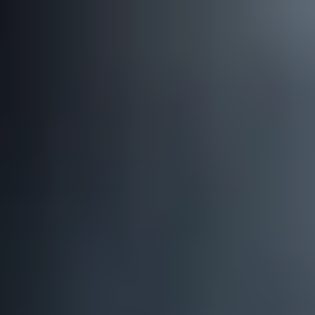
Diário de apostas
Palpites de hoje
Promoções
Campeonatos
Guia de Apostas
Casas de apostas legalizadas
Como apostar
Podcasts
Vídeos
Blog
Cassino
Jogos populares
Melhores cassinos online
Links úteis
Quem somos
Jogo Responsável
Fale conosco