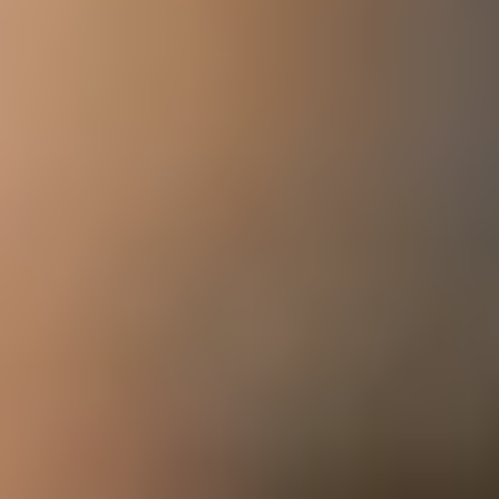
empate e 2 é quem joga fora
1x2 é como se chama o mercado de Vencedor da Partida ou
Resultado Final do jogo, quando apostamos em qual time irá
vencer, ou se a partida terminará empatada. Essa aposta é
mais abrangente que a de Placar Exato, que na prática
significa outro mercado de aposta, com outras cotações.
No 1X2, 1 se refere ao time da casa, X ao empate e 2 ao time
visitante.
Na Copa não existe "mandante": como a FIFA
define quem é o 1 e quem é o 2
Em torneios de sede única, em que não existe o time
mandante anfitrião, que recebe o visitante no estádio que é
sua casa, outros critérios aparecem para definir quem é o
mandante e o visitante.
No caso da Copa, a Fifa numera as seleções de 1 a 4, em cada
grupo, conforme a posição no pote do sorteio que definiu as