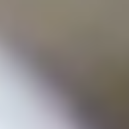
concluídos (jogos finalizados).
Passo 6 — Como saber se você ganhou e quando
o dinheiro cai na conta
É preciso esperar o jogo terminar para saber se você
ganhou ou, se apostou em ocorrências que independem do
placar final, como Ambas Marcam - Sim, acompanhar o que
rolou no jogo ou buscar informações em fontes de notícias
em tempo real.
Assim que o jogo termina, os sites de apostas costumam
processar os resultados das apostas relacionadas à partida
e computar ganhos e perdas. Automaticamente, se você
ganhou a aposta, o retorno que ela gerou é acrescentado à
sua conta, engordando seu saldo ou banca ou bankroll.
Quanto Dinheiro Usar na Primeira
Aposta da Copa