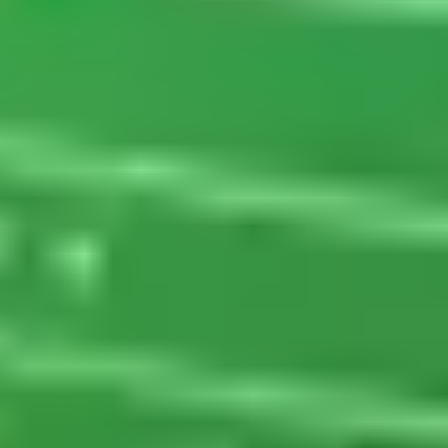
para a primeira aposta e por quê
Analisando comparativamente os quatro mercados
abordados acima, qual seria o mais indicado para sua primeira
aposta? 1x2, Dupla Chance, Over e Under ou Ambas
Marcam??
A resposta depende do resultado da análise pré-aposta que
você sempre deve realizar antes de se decidir, estudando o
que envolve o jogo e o que pode atuar para ele ter um ou
outro time vencendo, mais ou menos gols, ambos os times
marcando gol ou não.
Mas, do ponto de vista de probabilidade e risco, o mercado
mais conservador em que os iniciantes podem começar a se
aventurar é o de Dupla Hipótese, por cobrir dois dos três
resultados possíveis em um jogo de futebol.
Por exemplo: Brasil é favorito diante de Marrocos, mas um
empate é possível (e não era?...). Então mais seguro do que
apostar em vitória do Brasil no mercado 1x2 era apostar na