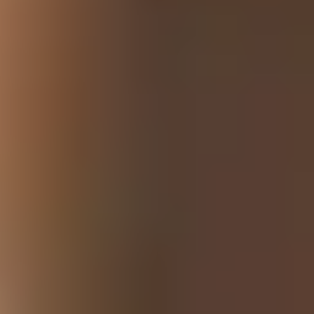
O mercado pode se chamar Resultado Final, 1x2 ou Vencedor
da Partida a depender da plataforma de aposta em questão.
Mas no final das contas, dá tudo na mesma. Os nomes
mudam por uma questão de convenção e critério de cada
site de apostas.
O Que São Odds e Como Ler Quanto
Você Pode Ganhar
Cada opção de aposta está acompanhada de um valor
chamado de cotação, odd ou odds, que é o que vai indicar
qual o fator multiplicador a incidir sobre o valor apostado para
você conhecer o seu ganho final, em caso de aposta
vencedora. Vamos detalhar então!
Odd é o multiplicador do seu dinheiro: a
explicação mais simples possível
Na prática, o que a odds faz com uma aposta que recai nela é