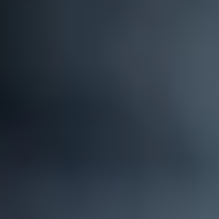
Diário de apostas
Palpites de hoje
Promoções
Campeonatos
Guia de Apostas
Casas de apostas legalizadas
Como apostar
Podcasts
Vídeos
Blog
Cassino
Jogos populares