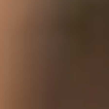
chaves. Os cabeças-de-chave são sempre número 1. Assim,
na primeira rodada da fase de grupos o país 1 é mandante
jogando contra o 2, que é visitante, e o mesmo acontece
com o 3, mandante, versus o 4.
Os países-sede sempre são mandantes, por convenção e
significado natural, na prática.
Exemplo real com Brasil x Marrocos: o que
significa apostar no 1, no X e no 2
Nas apostas em Brasil x Marrocos na Copa 2026, o Brasil é
indicado como time 1, o empate como X e Marrocos como 2.
Portanto, apostar no 1 é entender que o Brasil vencerá,
apostar no X é acreditar na igualdade do placar e apostar no
2 é escolher Marrocos como ganhador.
Por que esse mercado se chama "Resultado
Final" ou "1X2" dependendo da plataforma