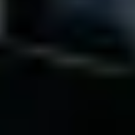
Melhores Mercados para Apostar nos
EUA na Copa 2026
EUA para vencer o Grupo D: o mercado de menor
risco
Considerando que não há maior favorito para vencer o Grupo
D da Copa 2026 que os EUA, o mercado de menor risco para
apostas em longo prazo nos Estados Unidos é o de se
classificar em primeiro na chave. Atualmente, ele paga entre
2.35 e 2.40 nos
melhores sites de apostas na Copa
.
EUA para chegar às quartas: onde as odds têm
valor real
Com os EUA confirmando as expectativas e avançando no
primeiro lugar do Grupo D, seu adversário nos 16 avos de final
será uma das melhores terceiras colocadas (grupos B-E-F-I-
J). Bem provável que o favoritismo neste jogo eliminatório
continue do lado norte-americano, que se passar às oitavas