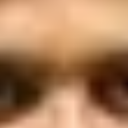
ganharam do Irã e perderam para a Holanda.
A mudança de lá para cá foi principalmente no comando
técnico, com Gregg Berhalter dando lugar a Pochettino, de
currículo muito mais robusto. A espinha dorsal do meio-de-
campo para frente, com Adams, McKennie, Weah e Pulisic,
está mantida.
EUA no Grupo D: Favorito com
Margem?
Grupo D: EUA, Paraguai, Austrália, Turquia
O sorteio colocou paraguaios, australianos e turcos no início
da trajetória dos Estados Unidos em sua segunda Copa em
casa. Não é um grupo fácil, mas podemos afirmar que os EUA
detêm o maior favoritismo para avançar em primeiro lugar,
embora a Turquia esteja próxima e o Paraguai não muito
distante.