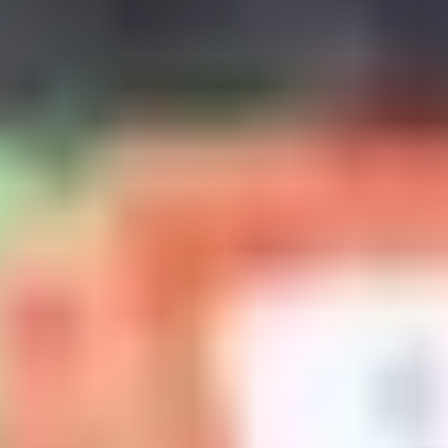
Diário de apostas
Palpites de hoje
Promoções
Campeonatos
Guia de Apostas
Casas de apostas legalizadas
Como apostar
Podcasts
Vídeos
Blog
Cassino
Jogos populares