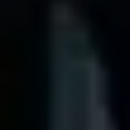
Individuais
Christian Pulisic: o protagonista e os mercados
de gol e assistência
O jogador mais talentoso do elenco é o meio-campista
Pulisic, que atua no Milan depois de passagens por Borussia
Dortmund e Chelsea. Chega com experiência, bagagem
europeia e boas chances de dominar as estatísticas de gols
e passes para gols na equipe norte-americana.
Weston McKennie: o motor do meio-campo e
mercados de desarme
O meia McKennie, jogador da Juventus, é outro destaque,
pois vem de uma temporada mais produtiva e eficiente até
do que o companheiro Pulisic. Também tem boa rodagem,
força para marcar e capacidade de desarmar.