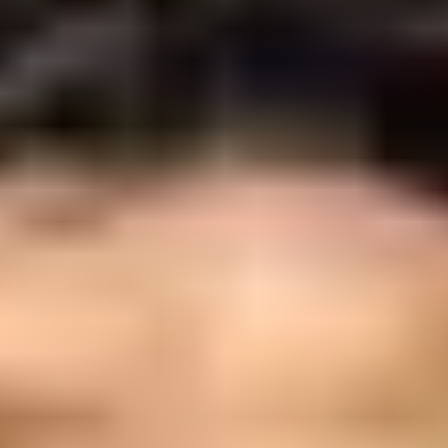
Brad Friedel, o meia Claudio Reyna e o atacante Landon
Donovan, um dos maiores artilheiros da história da equipe.
O técnico americano e o sistema tático da
USMNT em 2026
Os Estados Unidos são comandados pelo argentino Mauricio
Pochettino desde setembro de 2024. Hoje com 54 anos, o
treinador chegou ao primeiro escalão do futebol mundial com
passagens por grandes clubes europeus, como Tottenham
Hotspur, onde ficou mais de cinco anos, Paris Saint-Germain
e Chelsea. Sua formação tática preferida é o 4-2-3-1.
O histórico recente dos EUA: Copa 2022
(oitavas) e o que mudou
Depois de parar nas oitavas de finais em 2010 e 2014, e não
conseguir vaga para a Copa 2018, os EUA voltaram a um
Mundial em 2022 e novamente caíram nas oitavas de finais.
No Catar, empataram com País de Gales e Inglaterra,