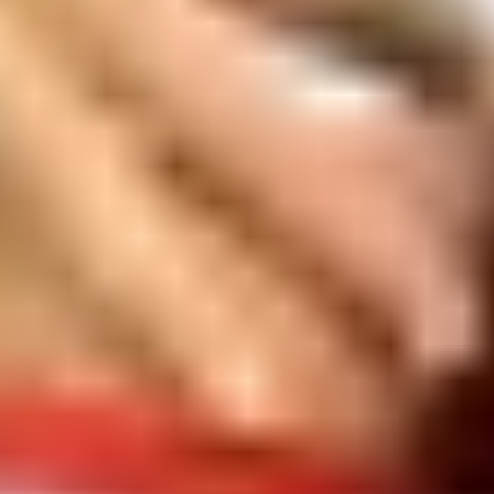
O fator sede tem contribuído para o bom desempenho dos
anfitriões em Copas do Mundo recentes, exceto no caso do
debutante Catar e da África do Sul.
Confira a etapa de eliminação dos países-sede nos últimos
Mundiais:
Ano
País(es)
Fase de eliminação
2022
Catar
Fase de grupos
2018
Rússia
Quartas de finais (melhor da história)
2014
Brasil
Semifinais
2010
África do Sul
Fase de grupos
2006
Alemanha
Semifinais
Coreia: Semifinais (melhor da história)
2002
Japão e Coreia
Japão: Oitavas de finais
O fator sede muda a odd do México para além
das oitavas?