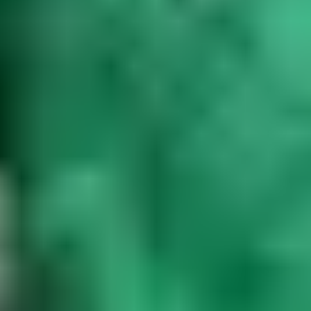
Entre as melhores plataformas para apostas na Copa 2026,
a que mais paga para o México ganhar o torneio é a
Novibet
:
81 vezes o valor apostado!
Odd do México para passar da fase de grupos
Cotação
bem esmagada
para os mexicanos se
classificarem: Novibet e Bet365 1.10, Superbet 1.09.
Odd do México para chegar às quartas de final
Na Superbet e Bet365 está
5.00
, e na Novibet 4.50.
Odd do México para chegar às semifinais ou à
final
🥉 Semifinais: 12.00 a 13.00
🥈🥇 Final: 25.00 a 26.00
Odds do México por partida na fase de grupos