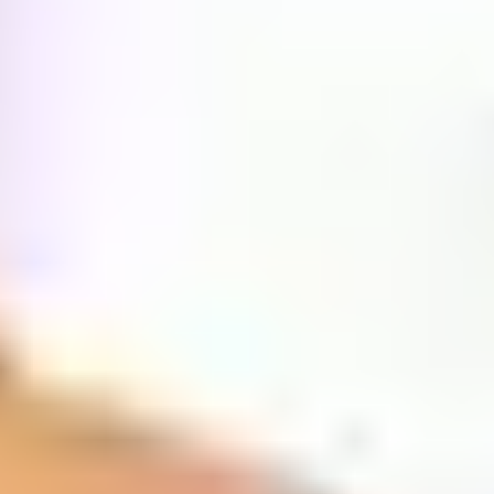
Em 1970, uma Copa com 16 países em 4 grupos de 4 cada, o
México foi líder do grupo 1 ao lado da União Soviética. A fase
seguinte já foram as quartas de finais, mas a Itália fez 4 a 1 e
os mexicanos se despediram.
Já a Copa de 1986 reuniu 24 seleções divididas em 6 grupos
de 4 cada, o México liderou o B, onde também se
classificaram Paraguai e Bélgica. Nas oitavas, os mexicanos
superaram a Bulgária e pararam na Alemanha nas quartas, na
decisão por pênaltis.
A diferença dessas Copas para a deste ano é que
agora a sede será compartilhada, entre México,
EUA e Canadá, portanto nem todos os
adversários mexicanos farão seus outros jogos
sempre no país. Se ficar em primeiro no grupo, o
México fará seu jogo na 16 avos de final na Cidade
do México, mas se passar em segundo ou
terceiro não.
O Estádio Azteca como palco dos jogos