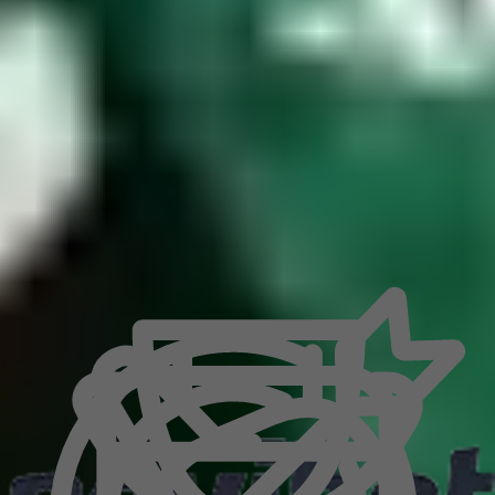
Empate 4.40, África do Sul: 8.30
Análise: Grande favoritismo mexicano para vencer, se
souber lidar com a pressão da estreia em casa. O calor
previsto para o horário do jogo pode impactar na
performance dos times.
Prognóstico:
Palpites para México x África do Sul
México x Coreia do Sul: análise e odds da partida
📊 Odds do Resultado Final (em 8 de junho): México 1.85,
Empate 3.55, Coreia do Sul: 4.60
Análise: Tende a ser um jogo mais difícil do que o primeiro,
mas ainda assim os mexicanos são mais fortes. Os
resultados da primeira rodada também podem interferir
neste contexto.
México x Chéquia: análise e odds da partida