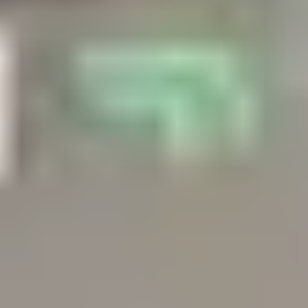
em 2026 vale o risco?
Ficando mais difícil o México atingir as oitavas de finais do que
nas Copas anteriores, é claro que avançar para as quartas
se coloca como uma montanha ainda mais alta para escalar.
Tanto é que encontramos odds na casa de 7.00 para a
rodada eliminatória mexicana ser as quartas de finais.
Vale o risco? Aí depende de como você tenha projetado
seus classificados para buscar prever um provável
adversário do México. A simulação dos classificados do
redator deste artigo coloca a Inglaterra como adversária
mexicana nas oitavas, estando mais credenciada a avançar,
então não valeria o risco.
Mercados de jogo por jogo: qual partida do
México tem mais valor na fase de grupos
Considerando jogo por jogo, na fase de grupos, e as
respectivas odds, a partida com mais valor para se apostar