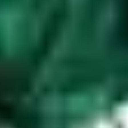
experiência, muita cobrança e disciplina no objetivo de
formar um time mais consistente quando chegar aos mata-
matas.
O que os dados históricos dizem sobre apostar
no México além da fase de grupos
É inegável que a seleção mexicana tem se mostrado hábil em
ir além da fase de grupos, mas parar na famigerada etapa de
oitavas de finais. Os dados históricos confirmam essa
barreira. No entanto, a chance de sucesso que derrube este
muro existe em 2026.
Análise do Grupo A: Quais São as
Chances do México de Classificar
México x África do Sul: análise e odds da partida
📊 Odds do Resultado Final (em 8 de junho): México 1.44,