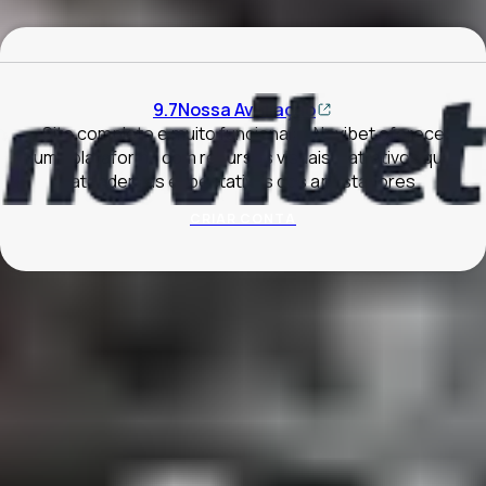
9.7
Nossa Avaliação
Site completo e muito funcional: a Novibet oferece
uma plataforma com recursos visuais e atrativos que
atendem as expectativas dos apostadores
CRIAR CONTA
Criar conta
Apostas no México na Copa
2026: Odds, Grupo A, Fator
Sede e Como Apostar na El