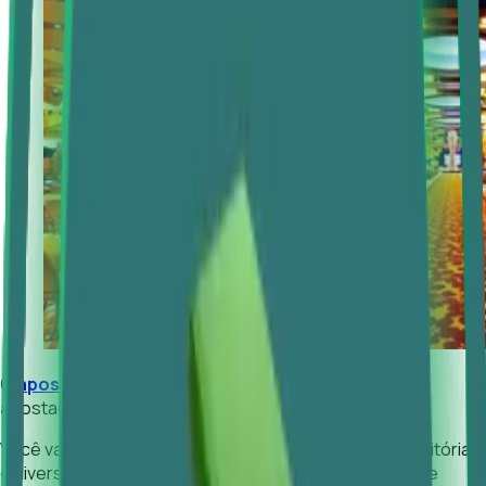
O
aposta10
traz neste artigo as melhores
dicas
para
apostadores iniciantes em
cassinos online
Você vai apostar nos cassinos em busca de grandes vitórias
e diversão, ainda assim você perceberá que precisa de