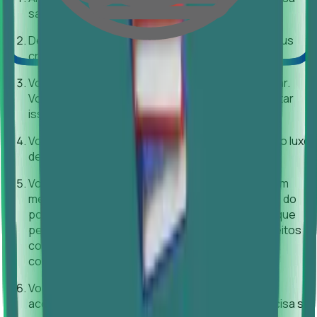
saber qual é a
aposta mínima da mesa
.
Descubra as melhores maneiras de
depositar
seus
créditos.
Você não precisa saber quanto você pode ganhar.
Você tem saber quanto pode perder e tentar evitar
isso ao máximo.
Você só deve apostar "o que você pode se dar ao luxo
de perder".
Você nunca deve jogar com dinheiro que você tem
medo de perder. Isso coloca você em risco tanto do
ponto de vista financeiro quanto psicológico, já que
perder dinheiro que não deveria pode causar efeitos
colaterais emocionais extremamente difíceis de
controlar.
Você não precisa ter medo de perder (se isso
acontecer, você está apostando demais) e precisa se