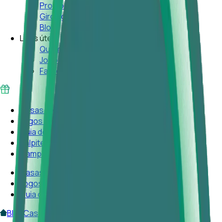
Promoções sem depósito
Giros grátis
Blog
Links úteis
Quem somos
Jogo Responsável
Fale conosco
Casas Legalizadas
Jogos de cassino
Guia de Apostas
Palpites
Campeonatos
Casas Legalizadas
Jogos de cassino
Guia de Apostas
Blog
Cassino