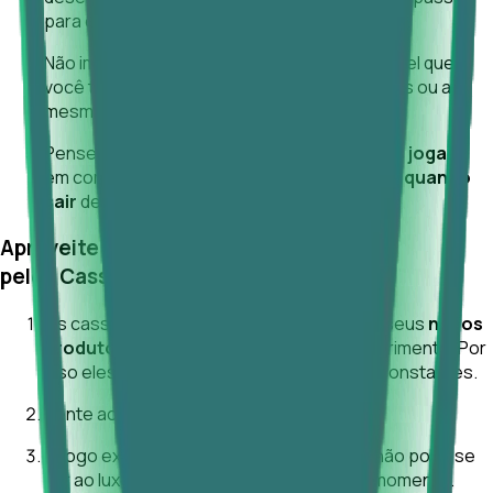
para os jogos com dinheiro real.
Não importa o quão bom você seja, é inevitável que
você tenha uma sequência ruim de resultados ou até
mesmo um ano ruim.
Pense em como você vai decidir
quais jogos jogar
e
em como você vai decidir
quanto apostar
e
quando
sair
de cada sessão de apostas.
Aproveite as vantages oferecidas
pelos Cassinos
Os cassinos online investem bastante em seus
novos
produtos
que precisam que você os experimente. Por
isso eles costumam ter premiações mais constantes.
Tente acertar um
Jackpot
acumulado.
O jogo exige foco e concentração. Você não pode se
dar ao luxo de perder o foco nem por um momento.