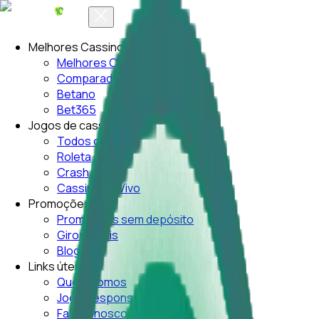
Melhores Cassinos
Melhores Cassinos
Comparador de cassino
Betano
Bet365
Jogos de cassino
Todos os jogos
Roleta
Crash
Cassino ao Vivo
Promoções
Promoções sem depósito
Giros grátis
Blog
Links úteis
Quem somos
Jogo Responsável
Fale conosco