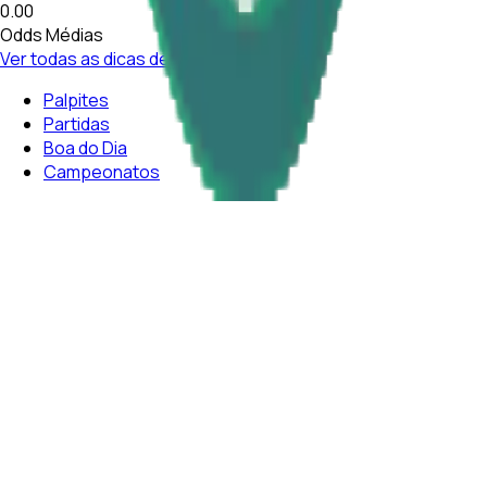
0.00
Odds Médias
Ver todas as dicas de Rodrigo Disconzi
Palpites
Partidas
Boa do Dia
Campeonatos