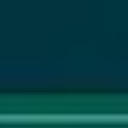
Diário de apostas
Palpites de hoje
Promoções
Campeonatos
Guia de Apostas
Casas de apostas legalizadas
Como apostar
Podcasts
Vídeos
Blog
Cassino
Jogos populares
Melhores cassinos online
Links úteis
Quem somos
Jogo Responsável
Fale conosco