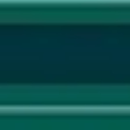
regulamentar.