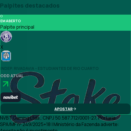
Palpites destacados
EM ABERTO
Palpite principal
X
INDEP. RIVADAVIA
-
ESTUDIANTES DE RIO CUARTO
ODD ATUAL
APOSTAR
NVBT Gaming Ltda., CNPJ 50.587.712/0001-27, Portaria
SPA/MF nº 249/2025
+18 | Ministério da Fazenda adverte:
Aposta não é investimento