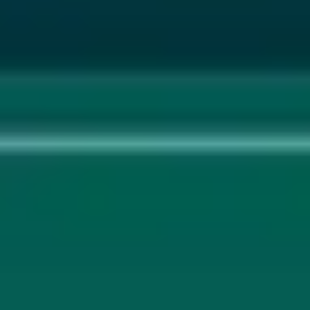
Conclusão:
O ataque americano fez apenas 3 gols em
9 jogos, o elenco celeste é mais qualificado,
então
Palpite em Ambos os times
Marcam:
Não
com odds 1.54 na Stake
⬆️ Segunda Aposta
A nossa segunda entrada neste bilhete é em
UTC
Cajamarca x Cajamarca
, agora no Peru.
O clássico de Cajamarca inicia às 17h (de Brasília),
abrindo a rodada 14 do Campeonato Peruano.
Se o UTC realiza campanha mediana, com 16 pontos em
décimo lugar, o adversário amarga o pior desempenho
até agora, 9 pontos e o 18º lugar.
Conclusão:
UTC chega com favoritismo para o duelo
local.
Palpite em Empate anula Aposta:
UTC
vencer
com odds 1.30 na Stake