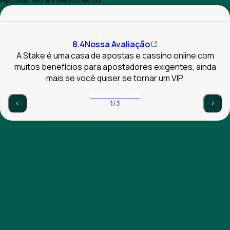
8.4
Nossa Avaliação
A Stake é uma casa de apostas e cassino online com
muitos benefícios para apostadores exigentes, ainda
mais se você quiser se tornar um VIP.
CRIAR CONTA
1
/
3
<
>
Criar conta
Bilhetes Prontos nos Jogos
de Hoje - 08/05/2026