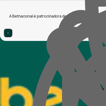
A Betnacional é patrocinadora de vários clubes brasilei
<
Bilhetes Prontos nos Jogos d
Bruno Pessa
30
palpites
Atualização
Tempo de leitura
4
min