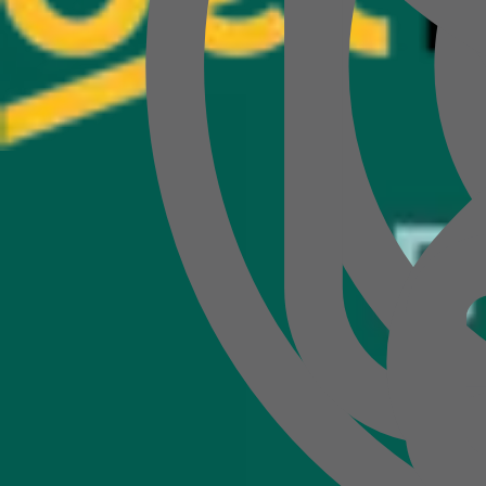
Aqui no aposta10, criamos diariamente bilhetes prontos para
As odds ficam próximas de 2 ou um po
Bilhete Conservador
Pode atingir odds entre 3 e 5 ⬆️⬆️
Bilhete Moderado
Nesta opção as odds passam de 4 e pod
Bilhete Ousado
É claro que você pode copiar todos os bilhetes se quiser, ba
As odds são atualizadas periodicamente e estão sujei
Vamos aos
bilhetes prontos
usando como base os jogos dest
🥫 Bilhete Pronto Conservador - para o
1️⃣
Primeira Aposta
Nosso primeiro jogo deste bilhete conservador é na Eu
A bola rola às 17h de Brasília, pela rodada 5 da Uefa C