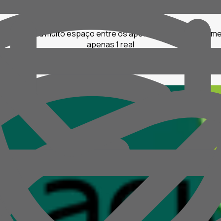
9.3
Nossa Avaliação
ros e ganhou muito espaço entre os apostadores, principalmen
apenas 1 real
CRIAR CONTA
1
/
1
Criar conta
e Hoje - 11/12/2025