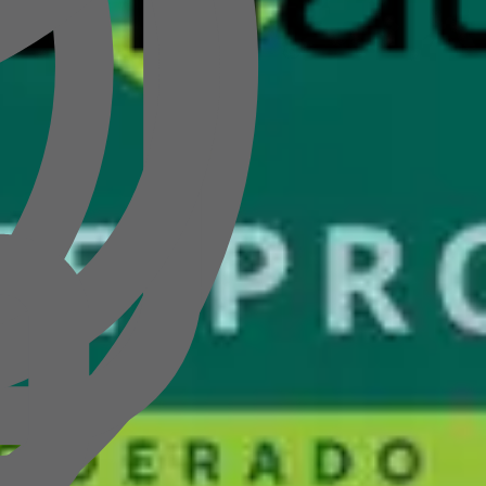
:
rá enviado para sua página na BetNacional.