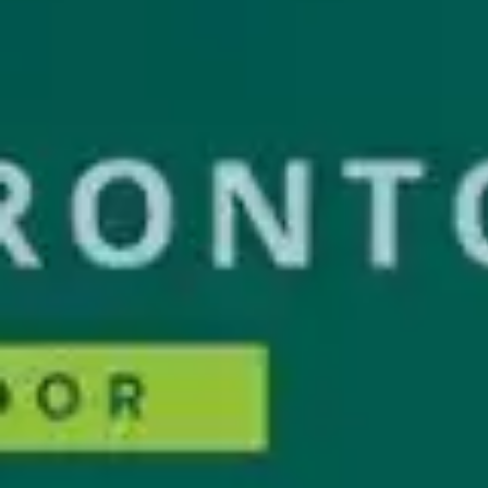
Melhores cassinos online
Links úteis
Quem somos
Jogo Responsável
Fale conosco
Casas Legalizadas
Jogos de cassino
Guia de Apostas
Palpites
Campeonatos
Casas Legalizadas
Jogos de cassino
Guia de Apostas
Blog
Bilhetes Prontos
Bilhetes Prontos nos Jogos de Hoje - 11/12/2025