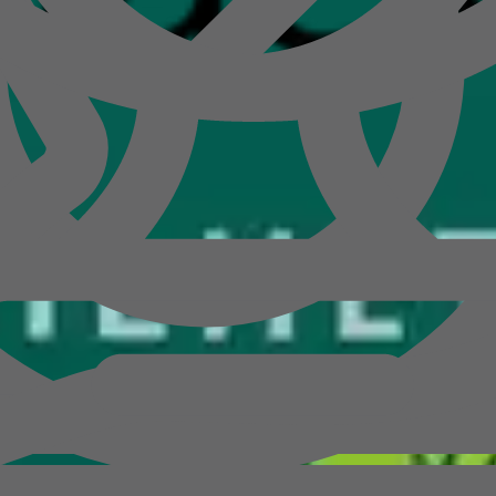
 você apostar em jogos de futebol. São 3 modelos de bilhetes
uco mais ⬆️
em ir além ⬆️⬆️⬆️
sta clicar no botão "copiar bilhete" e automaticamente ele se
tas a alterações sem aviso prévio.
a quinta-feira, dia
11/12
/2025
:
 dia 11/12/2025
ropa,
Rijeka x Celje
onference League.