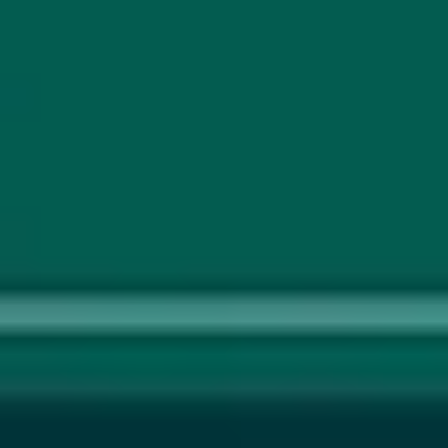
O que precisamos para vencer neste bilhete da Betnacional:
Juventus e Cremonese marcarem pelo menos um gol.
Genoa vencer o 1º tempo do jogo contra o Cagliari.