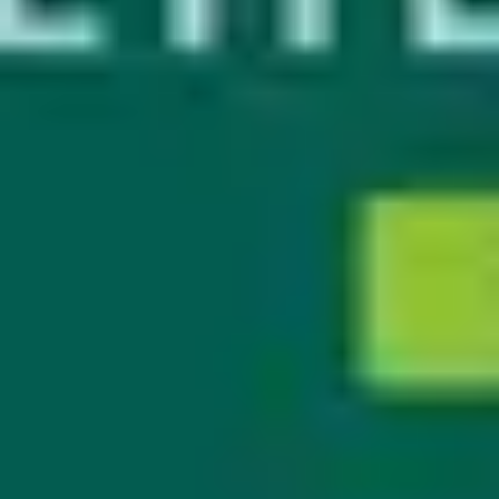
🧦 Bilhete Pronto Moderado - para o
dia 12/01/2026
⬆️Primeira Aposta
O nosso primeiro palpite neste bilhete é Liverpool
e Barnsley, no mítico Anfield.
O confronto é válido pela Terceira Fase da tradicional
FA Cup.
O Liverpool está com o favoritismo todo ao seu lado.
Os Reds estancaram e crise e agora tentam avançar de
fase no mata-mata e forma segura. Do outro lado do
confronto, o Barnsley disputa a Terceira Divisão da
Inglaterra e vem com quatro jogos sem vencer na
temporada.
Conclusão:
O duelo tende a ser favorável ao Liverpool,
que tem a chance de vencer com uma boa margem de
gols. Palpite: Over 3.5 gols no confronto.