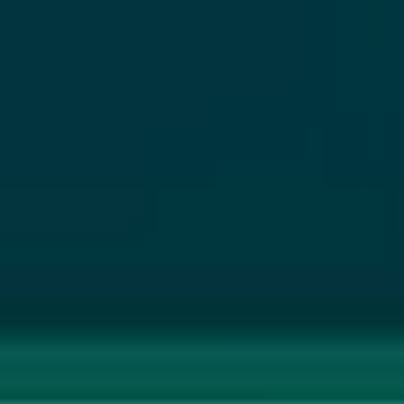
Diário de apostas
Palpites de hoje
Promoções
Campeonatos
Guia de Apostas
Casas de apostas legalizadas
Como apostar
Podcasts
Vídeos
Blog
Cassino
Jogos populares
Melhores cassinos online
Links úteis
Quem somos
Jogo Responsável
Fale conosco