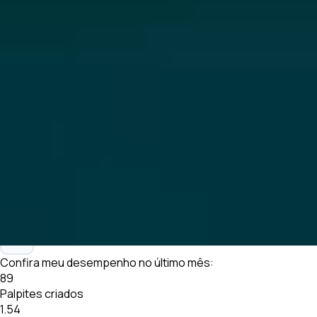
JOGUE NA BETNACIONAL
Jogue com responsabilidade.
Apostas não são meio de enriquecimento e podem levar à
perda de dinheiro. O jogo pode causar dependência: saiba
quando parar! Defina seus limites antes de começar.
Sobre o autor
Rafael Takacs
Confira meu desempenho no último mês:
89
Palpites criados
1.54