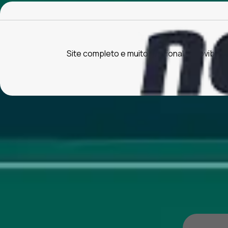
Site completo e muito funcional: a Novibe
Bilhetes Prontos nos Jogos d
Bruno Pessa
36
palpites
Atualização