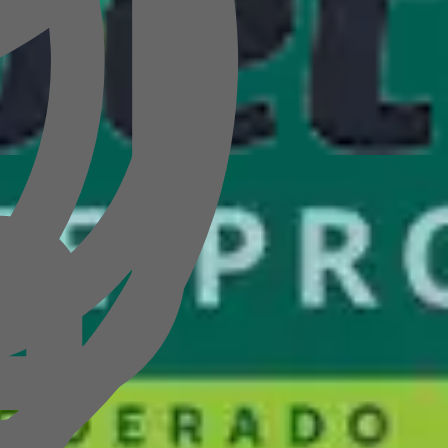
 em Ambos Marcam:
Sim
com odds 1.57 na Novibet
lugar com 8.
is de 2.5
com odds 1.62 na Novibet