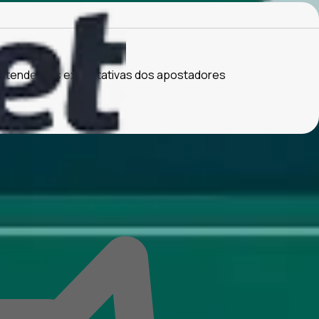
ue atendem as expectativas dos apostadores