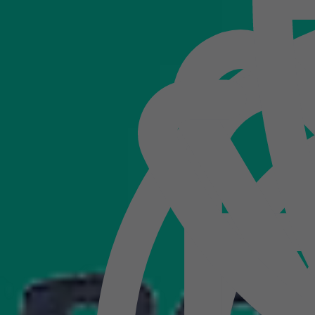
Tempo de leitura
4
min
Aqui no aposta10, criamos diariamente bilhetes prontos para
As odds ficam próximas de 2 ou um po
Bilhete Conservador
Pode atingir odds entre 3 e 5 ⬆️⬆️
Bilhete Moderado
Nesta opção as odds passam de 4 e pod
Bilhete Ousado
Analise os três bilhetes, escolha seus favoritos e vamos te d
As odds estão sujeitas a alterações sem aviso prévio, confor
Vamos aos
bilhetes prontos
usando como base alguns jogos
🥫 Bilhete Pronto Conservador - para 
⬆️ Primeira Aposta
A nossa primeira entrada neste bilhete é em
Columbus 