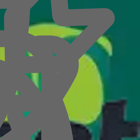
:
les se iniciam.