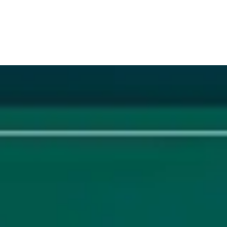
Diário de apostas
Palpites de hoje
Promoções
Campeonatos
Guia de Apostas
Casas de apostas legalizadas
Como apostar
Podcasts
Vídeos
Blog
Cassino
Jogos populares
Melhores cassinos online
Links úteis
Quem somos
Jogo Responsável
Fale conosco