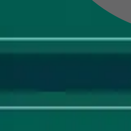
O que precisamos para vencer neste bilhete de
odds 2.54
da
Os dois lados marcarem no jogo do Galaxy.
Mais de 2 gols no jogo do NY.
JOGUE NA NOVIBET