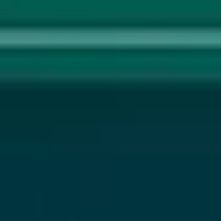
Apostas não são meio de enriquecimento e podem levar à
perda de dinheiro. O jogo pode causar dependência: saiba
quando parar! Defina seus limites antes de começar.
Sobre o autor
Bruno Pessa
Editor de conteúdo e tipster do a10
Confira meu desempenho no último mês:
36
Palpites criados
1.68
Odds Médias
Ver todas as dicas de Bruno Pessa