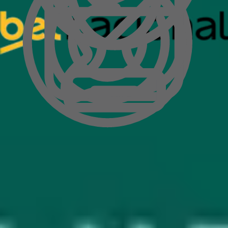
Probabilidades/Odds @2.28
O que precisamos para ganhar uma aposta nesse bilhete
pronto na Betnacional.
O Porto ganhar por 2 ou mais gols de margem. Vitória
por 1 gol devolve a aposta.
O Benfica vencer por 2 ou mais gols de margem. Vitória