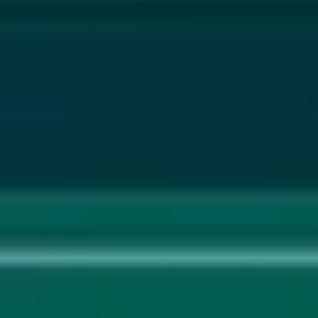
basta clicar no botão "copiar bilhete" e automaticamente ele
será enviado para sua página na BetNacional.
As odds são atualizadas periodicamente e estão sujeitas a
alterações sem aviso prévio.
Vamos aos
bilhetes prontos
usando como base os jogos
de segunda-feira, dia
22/12
/2025
:
🥫 Bilhete Pronto Conservador - para
o dia 22/12/2025
1️⃣
Primeira Aposta
Nosso primeiro jogo deste bilhete conservador é em
Portugal, com
Alverca x Porto
A bola rola às 15h45 de Brasília, pela rodada 15 do
Campeonato Português, em Alverca do Ribatejo.
O Alverca está no meio da tabela da Liga Portugal, em
11º colocado, enquanto o Porto faz campanha