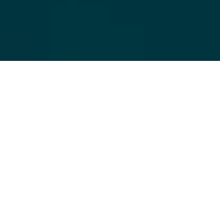
Palpites
Partidas
Boa do Dia
Campeonatos