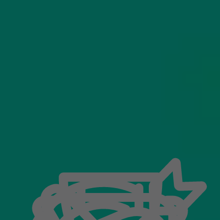
Conservador: