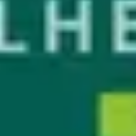
por 1 gol devolve a aposta.
COPIAR O BILHETE NA BETNACIONAL
🧦 Bilhete Pronto Moderado - para o
dia 22/12/2025
1️⃣ Primeira Aposta
Nosso primeiro jogo deste bilhete moderado será às
15h15 de Brasília com
Al Shorta x Al Ahli Saudi
É uma partida pela fase de grupos da Liga dos
Campeões Asiática (AFC).
O Shorta é o penúltimo colocado da chave, não ganhou
ainda após 5 rodadas. O Ahli é o quarto lugar, cinco
pontos atrás do líder.
Conclusão
: O visitante é o favorito, mas não
projetamos vitória por goleada.
Palpite em Total de
Gols: Menos de 3 a 1.73