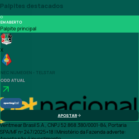
Palpites destacados
EM ABERTO
Palpite principal
X
NEC NIJMEGEN
-
TELSTAR
ODD ATUAL
APOSTAR
Ventmear Brasil S.A., CNPJ 52.868.380/0001-84, Portaria
SPA/MF nº 247/2025
+18 | Ministério da Fazenda adverte:
Aposta não é investimento