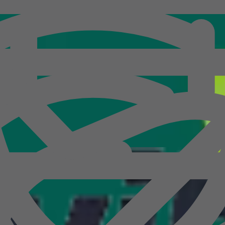
 você apostar em jogos de futebol. São 3 modelos de bilhetes
uco mais ⬆️
em ir além ⬆️⬆️⬆️
irecionar para a aposta na
Novibet
.
me o horário dos jogos se aproxima e principalmente quando e
 selecionados de quarta-feira, dia
27/05/2026
:
o dia 27/05/2026
Mineiro x Academia Puerto Cabello
pela Copa Sul-Americana