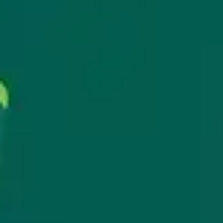
JOGUE NA NOVIBET
🧦 Bilhete Pronto Moderado - para o d
⬆️ Primeira Aposta
Nosso primeiro palpite é no jogo entre
Boyacá Chicó e
O jogo será disputado às 18h (de Brasília), pela quinta 
As equipes vêm próximas na classificação, com Llanero
Conclusão
: Disputa direta, esperamos gols dos dois l
⬆️ Segunda Aposta
O segundo palpite neste bilhete é em
Crystal Palace 
A grande final inicia às 16h (de Brasília), em Leipzig, Al
O time inglês passou por Shakhtar Donetsk e Fiorentin
Conclusão
: Ligeiro favoritismo para o Palace, mas po
2.5 com odds 1.65 na Novibet
.