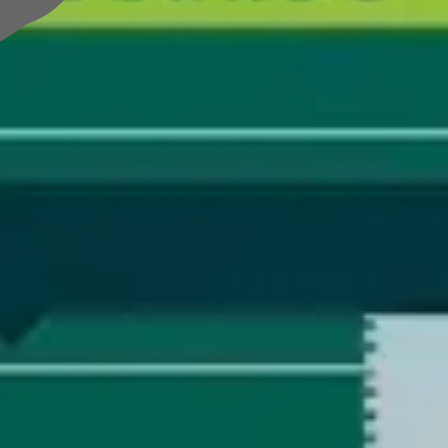
a, pelo Pagamento Antecipado*)