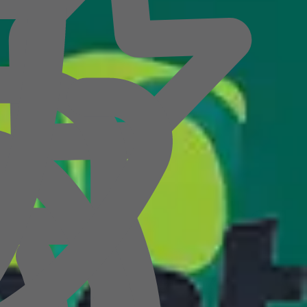
:
les se iniciam.
.