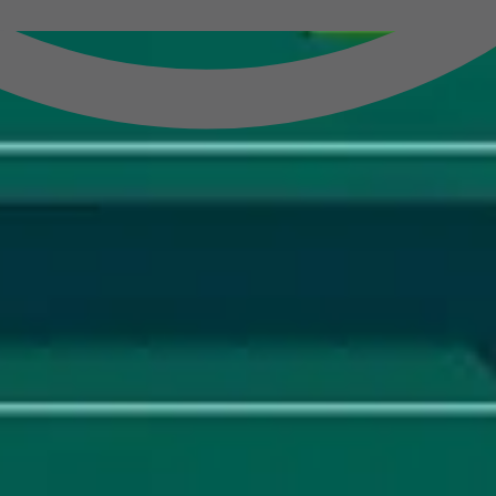
ia, complementa a fase 16 avos.
e Curaçao; Paraguai ficou atrás de EUA e Austrália e à frente
ecisar de tempo extra.
Palpite em Resultado da Partida:
Al
apão
, agora em Houston.
ia, complementando a etapa 16 avos.
Haiti; o Japão ficou atrás da Holanda e à frente de Suécia e T
la e iniciativa para atacar no começo, então
Palpite em Time