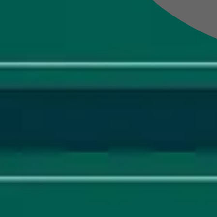
O jogo eliminatório pela Copa, a partir das 17h de Brasíl
A Alemanha liderou grupo com Costa do Marfim, Equador 
Conclusão:
A Alemanha é favorita para ganhar sem pr
⬆️ Segunda Aposta
A nossa segunda entrada neste bilhete é em
Brasil x J
O jogo eliminatório está programado para 14h de Brasíl
O Brasil vem após liderar grupo com Marrocos, Escócia e 
Conclusão:
A tendência é o Brasil ter mais posse de bo
Betnacional