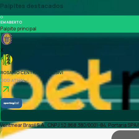
Palpites destacados
EM ABERTO
Palpite principal
X
ROSARIO CENTRAL
-
ALDOSIVI
ODD ATUAL
Ventmear Brasil S.A., CNPJ 52.868.380/0001-84, Portaria SPA