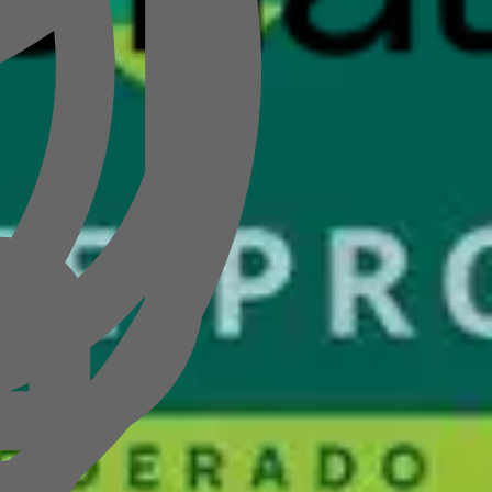
:
les se iniciam.