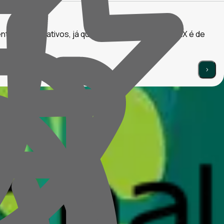
te os recreativos, já que o depósito mínimo via PIX é de
>