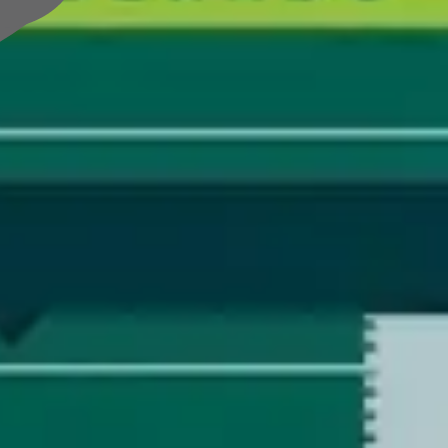
 da Turquia.
emanha vence
com odds 1.33 na Betnacional
.
unísia.
 a marcar Primeiro Gol
: Brasil com odds 1.53 na