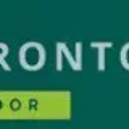
Melhores cassinos online
Links úteis
Quem somos
Jogo Responsável
Fale conosco
Casas Legalizadas
Jogos de cassino
Guia de Apostas
Palpites
Campeonatos
Casas Legalizadas
Jogos de cassino
Guia de Apostas
Blog
Bilhetes Prontos
Bilhetes Prontos nos Jogos de Hoje - 29/06/2026