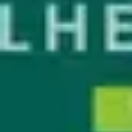
Europa, às 16h45 de Brasília com
Inglaterra x Sérvia
A partida é válida pela rodada 7 do grupo K das
Eliminatórias da Uefa para a Copa 2026.
Os ingleses estão 100% e sem sofrer qualquer gol na
competição, ao passo que os sérvios estão em
terceiro, um ponto atrás dos albaneses.
Conclusão
: O English Team sobra no grupo, tendo
tudo pra ganhar mais uma com tranquilidade.
Palpite
em Handicap Asiático: Inglaterra -1.5 a
1.76
2️⃣ Segunda Aposta
Para nosso segundo e último jogo deste bilhete
moderado temos
Moldávia x Itália
às 16h45 de Brasília.
O encontro é pela rodada 7 do grupo I das Eliminatórias
da Uefa para a Copa 2026.
A seleção mandante é a lanterna da chave, sem vencer
ainda, ao passo que os italianos estão em segundo, a
três pontos da líder Noruega.
Conclusão
: A Azzurra precisa vencer e com saldo