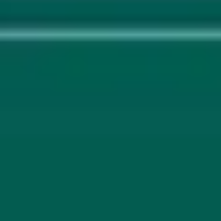
pontos à frente do segundo lugar, já se garantem no
Mundial.
Conclusão
: Em terceiro, os irlandeses precisam da
vitória, mas os lusitanos são mais qualificados.
Palpite
em Resultado Final: Portugal a
1.45
2️⃣ Segunda Aposta
Para nosso segundo e último jogo deste bilhete
conservador seguimos na Europa, agora às 14h com
Armênia x Hungria
A partida é válida pela rodada 5 do grupo F das
Eliminatórias da Uefa para a Copa 2026.
Apenas dois pontos separam os armênios, lanternas
da chave, dos húngaros, vice-colocados.
Conclusão
: A Hungria só depende dela para ao menos
ir à repescagem e seguir sonhando.
Palpite em
Resultado Final: Hungria a 1.46
Temos dois jogos selecionados para esse
Bilhete
Conservador: