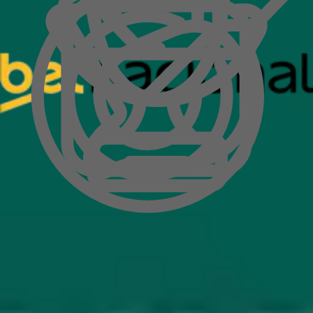
Probabilidades/Odds @2.12
O que precisamos para ganhar uma aposta nesse bilhete
pronto na Betnacional.
Portugal derrotar Irlanda.
Hungria bater Armênia.
COPIAR O BILHETE NA BETNACIONAL
🧦 Bilhete Pronto Moderado - para o
dia 13/11/2025
1️⃣ Primeira Aposta
Nosso primeiro jogo deste bilhete moderado será na