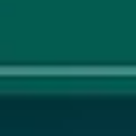
O jogo da Noruega ter 5 ou mais gols ao todo.
COPIAR A APOSTA NA BETNACIONAL
Jogue com responsabilidade.
Apostas não são meio de enriquecimento e podem levar à
perda de dinheiro. O jogo pode causar dependência: saiba
quando parar! Defina seus limites antes de começar.
Sobre o autor
Bruno Pessa
Editor de conteúdo e tipster do a10
Confira meu desempenho no último mês: