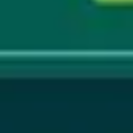
grande, para seguir no páreo pela vaga no
Mundial.
Palpite em Handicap Asiático: Itália -2.5 a
1.88
Temos dois jogos selecionados para esse
Bilhete
Moderado
: