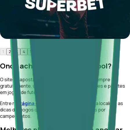
...
1
2
3
4
5
6
20
Onde achar palpites em futebol?
O site do aposta10 oferece, todos os dias e sempre
gratuitamente, uma ampla cobertura de análises e palpites
em jogos de futebol, no Brasil e no mundo.
Entre na
Página de palpites em futebol
, para localizar as
dicas dos jogos de hoje, amanhã e separadas por
campeonatos.
Melhores plataformas para apostar