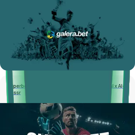
Superbet aposta em Super Boost para Al-Hilal x Al-
Nassr