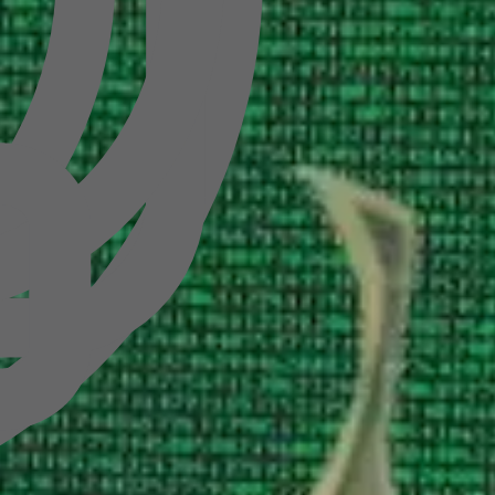
o das regras do jogo, conforme os termos e condições da
ta.
m o seu consentimento, por exemplo. Se isso aconteceu,
e necessário acione a Ouvidoria da bet.
 recuperar, no sentido de ganhar o equivalente ao que
ecupera red"
, como diz uma frase muito famosa entre os
a "apostando errado" e comece a empilhar muito mais greens
res que tiveram prejuízos, de modo geral.
ida do apostador: