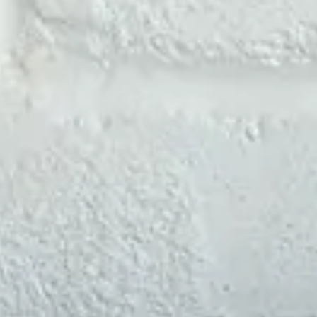
Melhores cassinos online
Links úteis
Quem somos
Jogo Responsável
Fale conosco
Casas Legalizadas
Jogos de cassino
Guia de Apostas
Palpites
Campeonatos
Casas Legalizadas
Jogos de cassino
Guia de Apostas
Blog
Como Apostar
Como recuperar dinheiro perdido em apostas