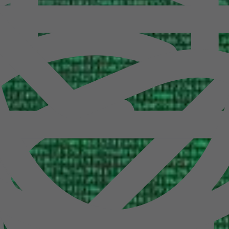
dido em apostas
 sempre embutem o risco de perder. Afinal, é a lógica do con
mos quando analisamos os eventos esportivos e identificamos 
rrota. Não existe garantia de que determinada aposta seja c
, gerando em alguns deles a busca por recuperar o dinheiro
o das apostas não existe fórmula infalível para resgatar es
erdas, conduz o apostador para uma grande armadilha, que o 