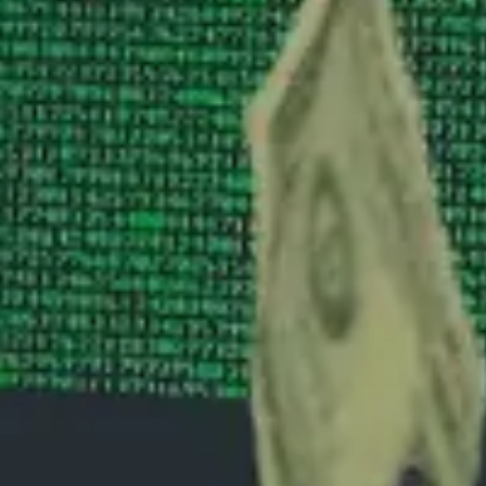
anças nem se abalará psicologicamente com as inevitáveis
oca uma fração (uma ou poucas unidades) do total do seu
 não lhe fará falta para nenhuma necessidade além da
 que ele deve conhecer e se impor, o levará para uma direção
om apostas.
nhar, não tem problema, pois sendo preciso diminuir a banca
impacto ou nota que já perdeu bastante dinheiro nas apostas,
mim"
.