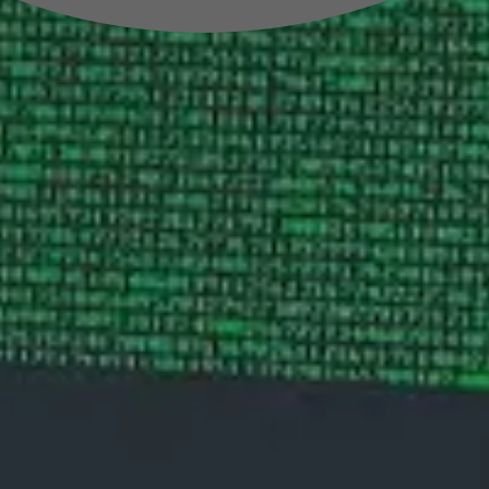
mo emocional
mantendo uma rotina de apostas ele não desfalcará suas fin
, seguindo uma gestão de banca: em cada aposta ele só col
a frequência nas apostas, em depósitos nas plataformas, que
m entretenimento, sem expectativa de lucro
.
dicação a essa atividade, e extrapolar seus limites pessoais,
 ficará preocupado em tentar recuperar o dinheiro perdido c
e ganhar mais do que perder, ótimo. Se perder mais do que ga
nca e as entradas rotineiras, cada vez que sofre perdas de 
 será diferente"
ou
"da próxima vez a sorte sorrirá para 
induzindo à compulsão)