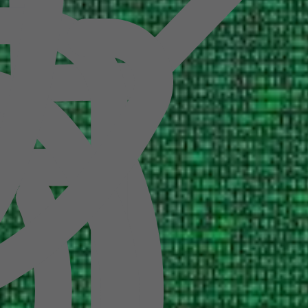
ceito de aposta: uma tentativa, uma chance de ganho, jamais
tendências, tais quais o favorito para vencer uma partida de
oncluída como vencedora, por mais recomendada que seja por
 perdido nas apostas. Infelizmente, temos de ser
sas perdas, e a crença de que é preciso apostar ainda
empurrará para um buraco financeiro ainda maior.