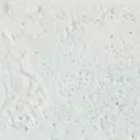
Diário de apostas
Palpites de hoje
Promoções
Campeonatos
Guia de Apostas
Casas de apostas legalizadas
Como apostar
Podcasts
Vídeos
Blog
Cassino
Jogos populares
Melhores cassinos online
Links úteis
Quem somos
Jogo Responsável
Fale conosco