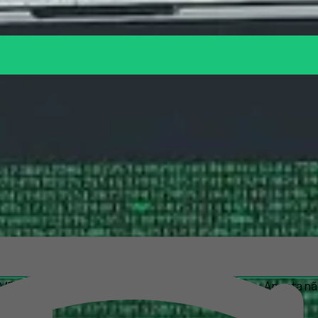
APOSTAR
1
/
2
/MF nº 247/2025
+18 | Ministério da Fazenda adverte: Aposta n