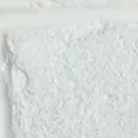
Diário de apostas
Palpites de hoje
Promoções
Campeonatos
Guia de Apostas
Casas de apostas legalizadas
Como apostar
Podcasts
Vídeos
Blog
Cassino
Jogos populares