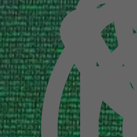
Como recuperar dinheiro per
Bruno Pessa
36
palpites
Atualização
Tempo de leitura
6
min
As apostas online, sejam esportivas ou em jogos de cassino,
uma certeza.
Por maior que seja a probabilidade de vitória, como entende
qualquer modalidade esportiva, sempre haverá o risco da de
muita gente, inclusive especialistas no assunto.
Assim, é muito comum os apostadores perderem dinheiro
francos com quem carrega essa esperança, pois no mund
mais, e volumes de dinheiro mais altos, após grandes p