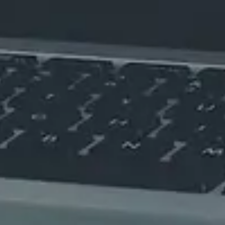
Preso a esse pensamento, ele pode entrar num
ciclo vicios
Você percebe o
perigo
? Não apenas de endividamento finan
O que recomendar a quem quer recuper
Caso você note que o comportamento número 2, citado logo ac
Como você está lidando com as perdas?
Aceita como part
Quem reage apostando ainda mais precisa estabelecer limite
seja buscando ajuda, das próprias bets ou externamente.
Sem limites, o risco de a coisa degringolar é grande, caindo 
Reorganize suas
finanças
, esclarecendo a si próprio o qu
financeiras, como despesas e demandas, entenda que é prec
Se afeta, é preciso mudar esse cenário: diminuir os gastos 
especialmente se a prática está fugindo ao seu controle.
Muitos apostadores procuram por
ajuda
quando notam compo