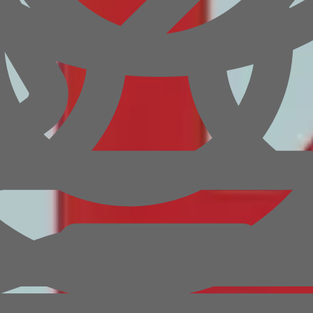
/U.
:30)
 O/U.