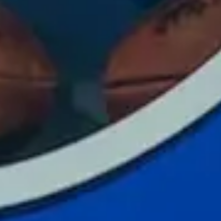
Diário de apostas
Palpites de hoje
Promoções
Campeonatos
Guia de Apostas
Casas de apostas legalizadas
Como apostar
Podcasts
Vídeos
Blog
Cassino
Jogos populares