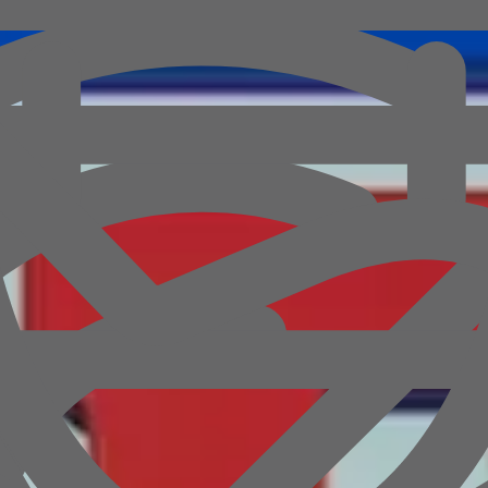
mana 05
 jogos da semana 05 na NFL.
eia:
Introdução às Linhas Projetadas
.
les Rams (21:15,
📺
SporTV2)