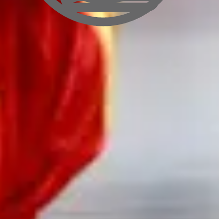
x Egito
Bruno Pessa
30
palpites
Atualização
Tempo de leitura
2
min
Mais uma seleção europeia considerada favorita que acabou
empatando na estreia pela
Copa 2026
. Horas depois de
Espanha 0 x 0 Cabo Verde
, a Bélgica até encontrou um gol,
mas como o Egito também, o placar final na primeira partida
do Grupo G no Mundial foi 1 a 1.
O resultado frustrou os muitos apostadores que betaram na
vitória belga, seja em apostas simples ou combinadas a
chutes a gol, escanteios ou jogador para marcar, por
exemplo.