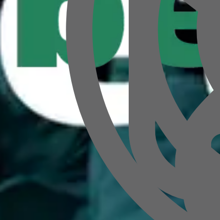
Estatísticas relevantes:
Bodo/Glimt não perdeu nos últimos 10 jogos.
Bodo/Glimt não perdeu nenhuma das últimas 5 partidas 
Sporting
Empate
Bodo
1.57
5.00
4.50
Odds para Classificar
: Bodo
1.14
| Sporting
5.50
⚽️ Arsenal x Bayer Leverkusen
Resultado do jogo de ida
: Bayer Leverkusen 1 x 1 Arsenal
Estatísticas relevantes:
O Arsenal não perde há 12 jogos.
O Leverkusen não perde há 6 jogos.