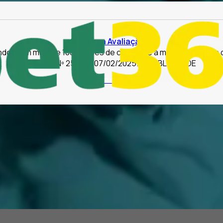
9.7
Nossa Avaliação
. Tem mais de 100 milhões de clientes e a maior cobertura de
SPA/MF Nº 250, de 07/02/2025. #PUBLICIDADE
CRIAR CONTA
Criar Conta
as de finais da Champions Le