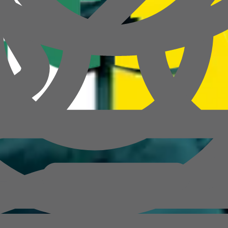
fora de casa.