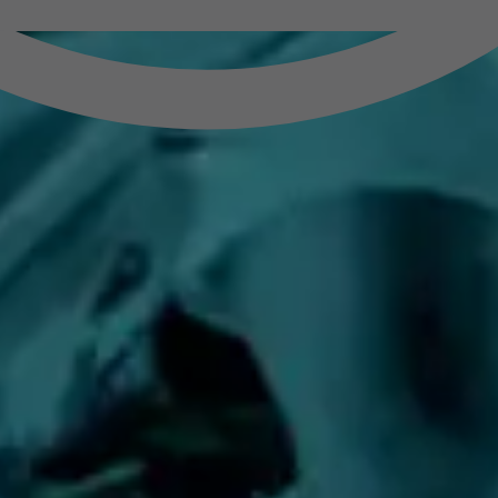
6.50
em casa.