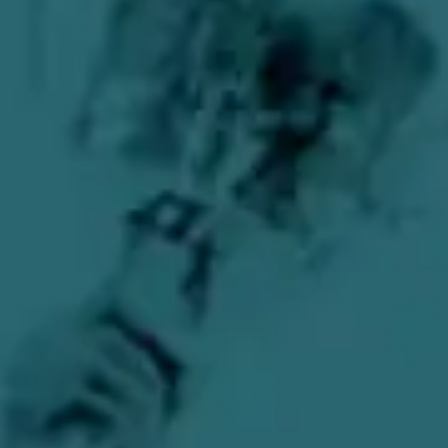
Diário de apostas
Palpites de hoje
Promoções
Campeonatos
Guia de Apostas
Casas de apostas legalizadas
Como apostar
Podcasts
Vídeos
Blog
Cassino
Jogos populares