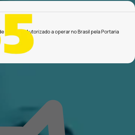
 eventos. Autorizado a operar no Brasil pela Portaria
ague