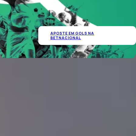
APOSTE EM GOLS NA
BETNACIONAL
Histórico de Jogos com Mais Gols na
Copa
Percentual de partidas acima de 2.5 gols nas
últimas Copas
A Copa tem uma evolução interessante na média de gols dos
jogos. Se pegarmos de 2002 até a última, disputada em 2022,
o torneio se notabilizou por melhorar a média de gola na