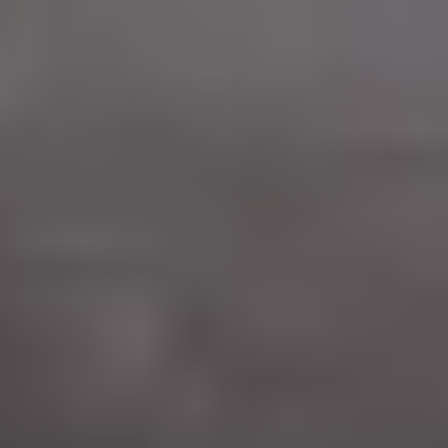
1930: 3,89 gols por jogo
1934: 4,12 gols por jogo
1938: 4,67 gols por jogo
1950: 4,00 gols por jogo
1954: 5,38 gols por jogo
1958: 3,60 gols por jogo
1962: 2,78 gols por jogo
1966: 2,78 gols por jogo
1970: 2,97 gols por jogo
1974: 2,55 gols por jogo
1978: 2,68 gols por jogo
1982: 2,81 gols por jogo
1986: 2,54 gols por jogo
1990: 2,21 gols por jogo
1994: 2,71 gols por jogo
1998: 2,67 gols por jogo
2002: 2,52 gols por jogo
2006: 2,30 gols por jogo
2010: 2,23 gols por jogo
2014: 2,67 gols por jogo