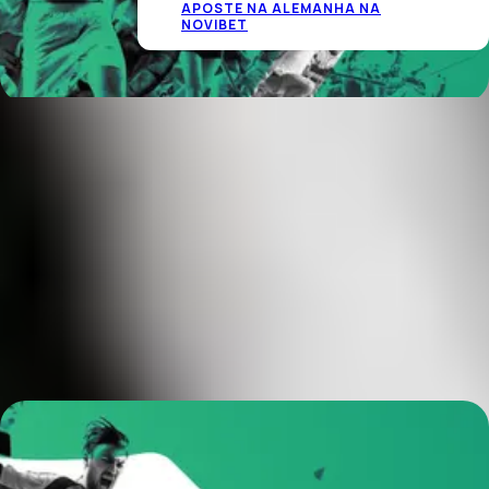
APOSTE NA ALEMANHA NA
NOVIBET
França: eficiência ofensiva e média recente de
gols
A França é um dos países mais goleadores da competição.
Os Le Bleus costumam ferir seus adversários e, nas duas
últimas edições, chegaram até a final. Aos interessados no
mercado de over 2.5 gols, os franceses aparecem com bom
índice. Nas duas finais recentes que jogaram, foram 12 gols
em. Uma média de seis bolas na rede por partida. Nada mal,
né.