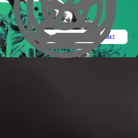
APOSTE EM GOLS NA NOVIBET
Diferença de média de gols entre grupos
e mata-mata
A diferença da média de gols da fase de grupos para o mata-
mata costuma ser gritante. É no trecho inicial que vemos
placares elásticos e a diferença técnica entre o favorito e a
possível zebra aparecer. Portanto, investir neste mercado
de over 2.5 gols podem ser mais interessante.
No mata-mata, muita coisa muda. Por serem jogos marcados