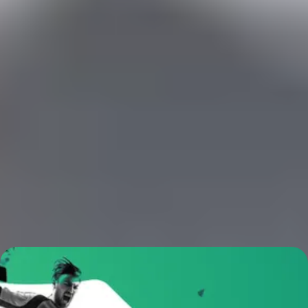
Os estádios norte-americanos não têm um padrão. Em
alguns campos, o campo é coberto. Nestes duelos, a
expectativa é que os jogos sejam mais rápidos, pois ele fica
sem ligação nenhuma com o clima. Por outro lado,
em campos abertos, em dias de calor, os jogos podem
apresentar uma velocidade mais cadenciada.
Como o novo formato com 48 seleções pode
aumentar jogos com muitos gols
A mudança no formato da Copa pode apresentar um
aumento na quantidade de gols. Diferente das
outras edições, o Mundial terá 48 países e isso, além de
apresentar mais seleções fortes, também entrega outros
selecionados mais frágeis. Ou seja, a tendência é que a
média de bola na rede seja alta durante os dias do torneio.