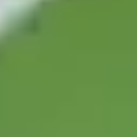
Melhores cassinos online
Links úteis
Quem somos
Jogo Responsável
Fale conosco
Casas Legalizadas
Jogos de cassino
Guia de Apostas
Palpites
Campeonatos
Casas Legalizadas
Jogos de cassino
Guia de Apostas
Blog
Notícias Copa 2026
Seleções Over 2.5 Gols na Copa 2026: Dados, Odds e
Estratégia