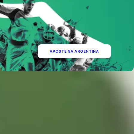
APOSTE NA ARGENTINA
Espanha: posse de bola reduz ou aumenta a
linha de gols?
A Espanha gosta da troca de passe em seus jogos. Isso
ajuda a ter o controle e impede que o rival tenha a bola para
criar. Aliado a isso, os espanhóis apresentam uma juventude
no elenco e colocam as fichas em nomas importantes, entre
eles, Lamine Yamal. Historicamente, a média do país de gols