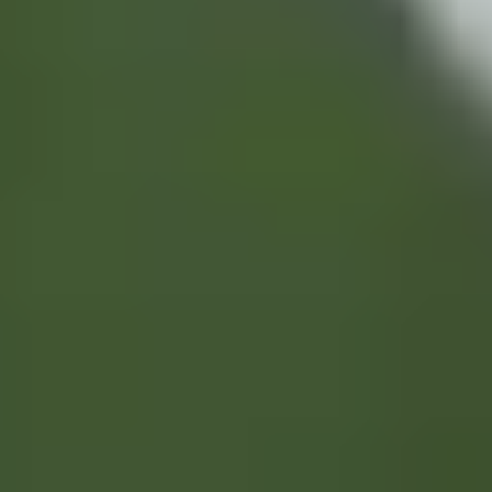
levantamento mais longevo. Veja como as equipes
costumam se apresentar em competições ou jogos
decisivos. Mesmo que uma partida de Copa não seja
eliminatória, alguns duelos podem ser mais truncados.
Confrontos entre seleções ofensivas no mesmo
grupo
É possível que a Copa 2026 entregue ao seu torcedor e
apostador encontro de seleções ofensivas ainda na fase de
classificação. Mesmo assim, não é uma certeza de placar
alto. Perceba a importância do confronto, o saldo de gols
entre eles e, confira se um dos times está em baixa ou
pressionado por resultado.
Terceira rodada da fase de grupos e o aumento
da volatilidade
A terceira rodada da fase de grupos é a mais decisiva.
Digamos que ela é o primeiro mata-mata da competição de