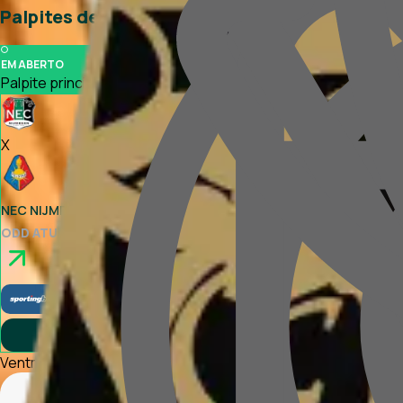
Palpites destacados
EM ABERTO
Palpite principal
X
NEC NIJMEGEN
-
TELSTAR
ODD ATUAL
Ventmear Brasil S.A., CNPJ 52.868.380/0001-84, Portaria SPA