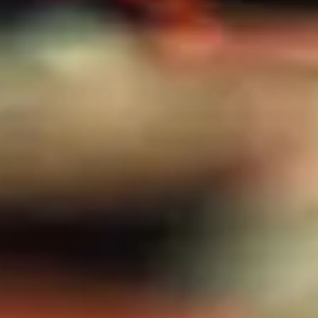
da de dinheiro. O jogo pode causar dependência: saiba quand