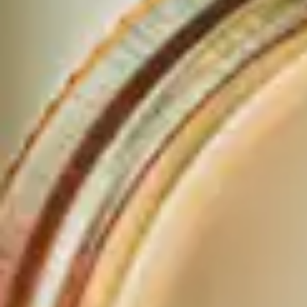
Diário de apostas
Palpites de hoje
Promoções
Campeonatos
Guia de Apostas
Casas de apostas legalizadas
Como apostar
Podcasts
Vídeos
Blog
Cassino
Jogos populares