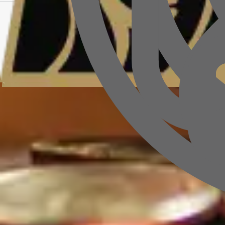
É tempo de Vegas no Brasil também! A BetMGM traz a ex
<
Plataformas preditivas devem
Bruno Pessa
36
palpites
Atualização
Tempo de leitura
2
min