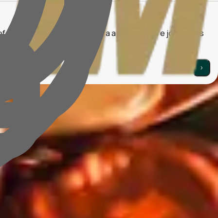
oferecer o que tem de melhor a apostadores e jogadores
>
onômicos e financeiros