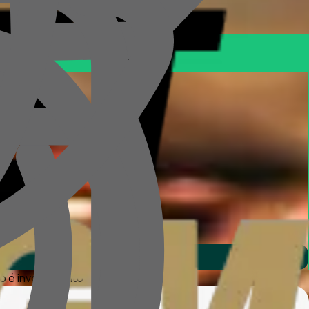
ão é investimento