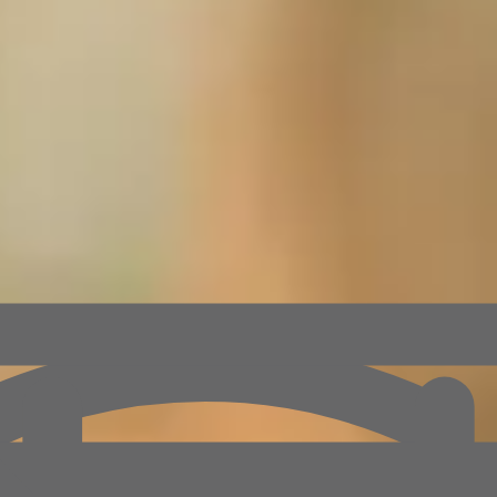
ômicos e financeiros