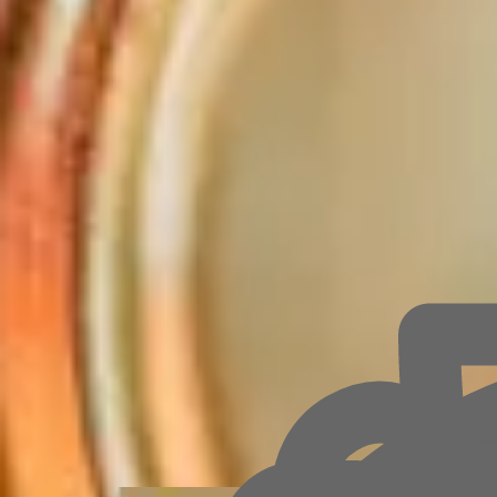
Melhores cassinos online
Links úteis
Quem somos
Jogo Responsável
Fale conosco
Casas Legalizadas
Jogos de cassino
Guia de Apostas
Palpites
Campeonatos
Casas Legalizadas
Jogos de cassino
Guia de Apostas
Blog
Mercado de Apostas
Plataformas preditivas devem se restringir a contratos econ