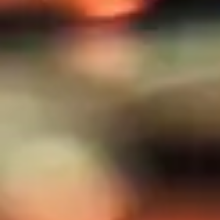
Fonte:
UOL Economia
e
G1 Economia
Jogue com responsabilidade.
Apostas não são meio de enriquecimento e podem levar à per
Sobre o autor
Bruno Pessa
Editor de conteúdo e tipster do a10
Confira meu desempenho no último mês:
36
Palpites criados
1.68