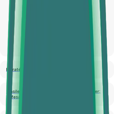
Estratégias de roleta em cassino on-line
Brasileirão: Ambas Marcam; Totais Over/Under;
Defesa Inviolada