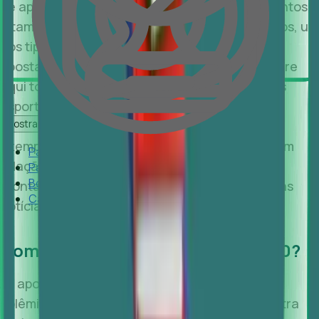
de apostas de hoje em formato de bilhetes prontos,
e também dicas de apostas em corrida de galgos, um
dos tipos de apostas mais populares entre os
apostadores mundo afora. Você também confere
aqui todas as novidades do mundo das apostas
esportivas online, como novos contratos de
patrocínio entre casas de apostas e clubes, por
Mostrar mais
exemplo, e mudanças na legislação brasileira em
Palpites
relação a apostas, sempre que elas estiverem
Partidas
Boa do Dia
prontas para acontecer. Fique ligado nas últimas
Campeonatos
notícias no blog do aposta10.
Como funciona o blog do aposta10?
As apostas esportivas podem ser um assunto
polêmico, então você praticamente não encontra