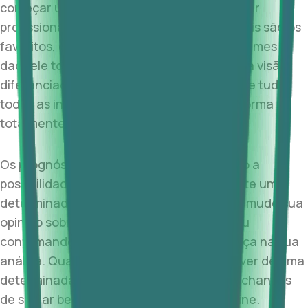
começar um torneio interessante, um tipster
profissional analisa o torneio, e aponta quais são os
favoritos, os possíveis azarões e os piores times
daquele torneio, tudo para te fornecer uma visão
diferenciada sobre o assunto. E o melhor de tudo,
todas as informações chegam a você de forma
totalmente gratuita!
Os prognósticos de apostas de hoje te dão a
possibilidade de analisar mais intensamente um
determinado jogo, fazendo com que você mude sua
opinião sobre uma determinada aposta, ou
confirmando e dando ainda mais segurança na sua
análise. Quanto mais informações você tiver de uma
determinada aposta, maiores serão suas chances
de se dar bem nas apostas esportivas online.