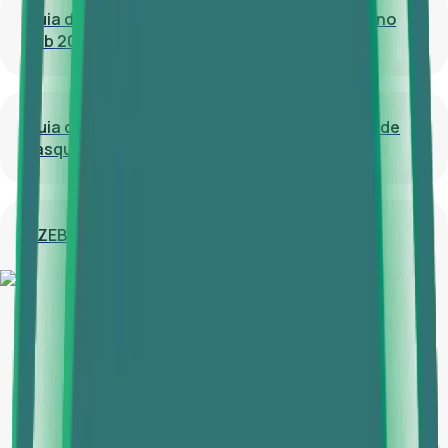
Guia de apostas para Copa de Futebol Feminino
Sub 20
Guia de Apostas para o Campeonato Paulista de
Basquete Masculino 2018
A ZEBRA PODE APRONTAR?