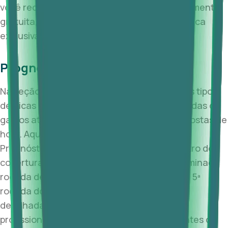
você recebe dicas de apostas de forma totalmente
gratuita, feitas por um apostador que se dedica
exclusivamente aos galgos.
Prognósticos jogos de hoje
Na seção de blog você tem acesso a diversos tipos
de dicas de apostas, desde apostas em corridas de
galgos até o nosso podcast com dicas de apostas de
hoje. Aqui você também encontra a seção
Prognósticos, onde você pode ficar por dentro de
coberturas especiais que fazemos de determinada
rodada de um campeonato, por exemplo, da 5ª
rodada do campeonato japonês, analisada
detalhadamente por um dos apostadores
profissionais que integram nossa equipe. Antes de