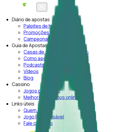
Diário de apostas
Palpites de hoje
Promoções
Campeonatos
Guia de Apostas
Casas de apostas legalizadas
Como apostar
Podcasts
Vídeos
Blog
Cassino
Jogos populares
Melhores cassinos online
Links úteis
Quem somos
Jogo Responsável
Fale conosco