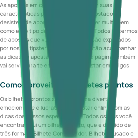
As apostas em corridas de galgos têm suas
características próprias, e muitos apostadores
desistem de apostar por não entender muito bem
como esse tipo de aposta funciona. Todos os termos
de apostas que você precisa saber são explicados
por nossos tipsters profissionais, então acompanhar
as dicas de apostas em galgo nessa página também
vai servir para te ensinar como apostar em galgos.
Como aproveitar os bilhetes prontos
Os bilhetes prontos são uma forma divertida,
emocionante e lucrativa de apostar online com as
dicas dos nossos especialistas. Todos os dias você
encontra aqui um bilhete pronto, que é dividido de
três formas: Bilhete Conservador, Bilhete Ousado e