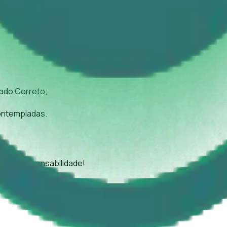
tado Correto;
ontempladas.
e com responsabilidade!