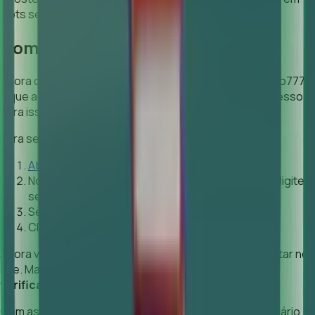
slots selecionados.
Como se cadastrar no Brazino777
Agora que já viu as ofertas e a confiabilidade do Brazino777,
o que acha de criar a sua conta na plataforma? O processo
para isso é bem simples e não leva nem um minuto.
Para se cadastrar, basta seguir o passo a passo:
Abra o brazino777.bet.br
e clique em “Cadastro”;
No formulário, crie um nome de usuário e senha, digite
seu e-mail e número de celular;
Se tiver um Código Promocional, adicione-o;
Clique em “Abrir conta”.
Agora você já é um cliente do Brazino777 e pode apostar no
site. Mas antes, será preciso fazer algo obrigatório:
verificar sua conta
. ✅
Com as novas regras de apostas esportivas, todo usuário