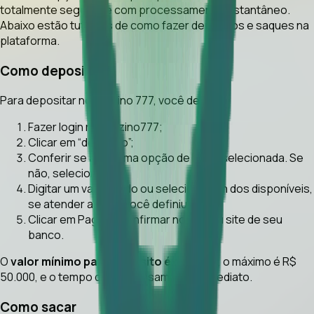
totalmente seguras e com processamento instantâneo.
Abaixo estão tutoriais de como fazer depósitos e saques na
plataforma.
Como depositar
Para depositar no Brazino 777, você deve:
Fazer login no Brazino777;
Clicar em “depósito”;
Conferir se abriu uma opção de PIX já selecionada. Se
não, selecionar;
Digitar um valor válido ou selecionar um dos disponíveis,
se atender ao que você definiu;
Clicar em Pagar e confirmar no app ou site de seu
banco.
O
valor mínimo para depósito é de R$ 10
, o máximo é R$
50.000, e o tempo de processamento é imediato.
Como sacar