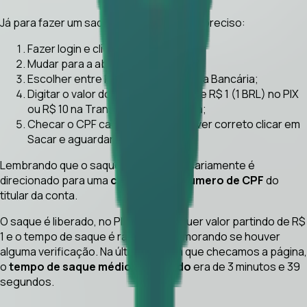
Já para fazer um saque no Brazino777, é preciso:
Fazer login e clicar em “depositar”;
Mudar para a aba “sacar”;
Escolher entre PIX ou Transferência Bancária;
Digitar o valor do saque, partindo de R$ 1 (1 BRL) no PIX
ou R$ 10 na Transferência Bancária;
Checar o CPF cadastrado, se estiver correto clicar em
Sacar e aguardar.
Lembrando que o saque no PIX necessariamente é
direcionado para uma
chave PIX no número de CPF
do
titular da conta.
O saque é liberado, no PIX, para qualquer valor partindo de R$
1 e o tempo de saque é rápido, só demorando se houver
alguma verificação. Na última vez em que checamos a página,
o
tempo de saque médio informado
era de 3 minutos e 39
segundos.