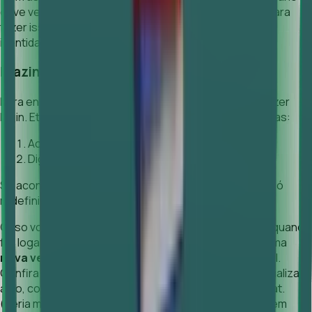
deve verificar sua identidade nas casas de apostas. Para
fazer isso no Brazino777, basta enviar cópia da sua
identidade no site e aguardar até 48 horas.
Brazino 777 login: como fazer?
Para entrar na sua conta Brazino777, você terá que fazer
login. Etapa que é ainda mais fácil e você precisa apenas:
Acessar o site e clicar em “entrar”;
Digitar seu nome de usuário e senha
Se acontecer de esquecer seus dados de acesso, é só
redefinir sua senha.
Caso você fique muito tempo sem usar a plataforma, quando
for logar novamente pode ser que a Brazino solicite uma
nova verificação de dados pessoais
, o que é normal.
Confira as informações e confirme ou, se precisar atualizar
algo, contate o Suporte ao Cliente da Brazino pelo chat.
(Seria mais fácil poder editar diretamente os dados, sem