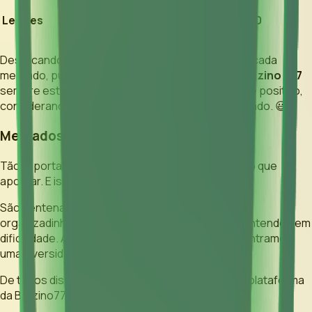
Leones
9.00
7.50
9.00
Destacando em negrito as maiores cotações em cada
mercado, pudemos constatar que as
odds do Brazino 777
sempre estiveram
entre as mais altas
🚀. O que é positivo,
considerando a alta concorrência de todo o mercado. 😃
Mercados de apostas
Tão importante quanto o valor de retorno, é ter no que
apostar. E isso tem de sobra no Brazino 777.
São centenas de opções por partida, tudo bem
organizadinho por estilos de apostas que você entende sem
dificuldade. Até mesmo em jogos menores, encontramos
uma diversidade impressionante de mercados.
De todos disponíveis, os principais mercados na plataforma
da Brazino777 são: