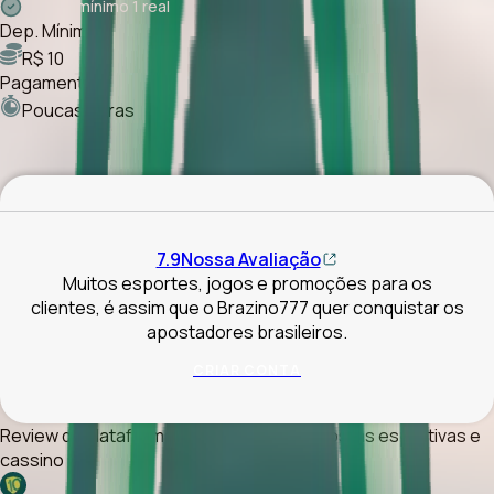
Saque mínimo 1 real
Dep. Mínimo
R$ 10
Pagamento
Poucas horas
CRIAR CONTA
7.9
Nossa Avaliação
Muitos esportes, jogos e promoções para os
clientes, é assim que o Brazino777 quer conquistar os
apostadores brasileiros.
CRIAR CONTA
Review da plataforma da Brazino para apostas esportivas e
cassino