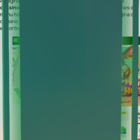
A página principal do Brazino carrega os destaques de
cassino
, que é o
carro-chefe
do site, e entre os ícones do
menu horizontal principal, entre as alternativas da página de
cassino, você clica em ESPORTES para ir às apostas
esportivas, conforme destacamos na imagem abaixo