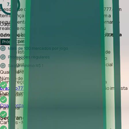
7.5
Desde que começou a operar no Brasil, o Brazino777.com
tem licença internacional emitida em Curaçao. Com a
regulamentação das apostas e jogos online se tornando
Odds
realidade no país, a empresa foi a 20ª que solicitou
autorização ao governo brasileiro, tendo obtido a
licença
Compare os prós e contras de apostar na Brazino 777
federal
para seguir atuando por aqui.
Prós
Contras
Mais de 100 mercados por jogo
Na lista de bets autorizadas, o Brazino 777 é de
Promoções regulares
responsabilidade da Futura Apostas LTDA e o
registro da licença está informado no site oficial
Saque mínimo R$ 1
da plataforma da Brazino.
Quais mercados disponíveis na Brazino 777?
Número de gols
O endereço do site, inclusive, mudou em 2025 para
brazino777.bet.br
, atendendo a uma padronização imposta
Dupla Chance
para todas as
bets licenciadas no Brasil
.
Criar conta na Brazino 777
Par/Ímpar
Segurança
Cartões - Mais e Menos