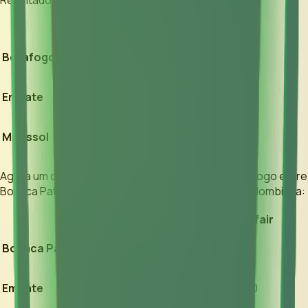
Resultado Final (1x2):
Brazino777
Sportingbet
Betfair
Botafogo
2.34
2.15
2.20
Empate
3.50
3.50
3.25
Mirassol
3.30
3.20
3.00
Agora um comparativo do mesmo mercado em um jogo entre
Boyaca Patriotas e Leones, da Segunda Divisão Colombiana:
Brazino777
Sportingbet
Betfair
Boyaca Patriotas
1.36
1.31
1.22
Empate
5.20
4.75
4.50