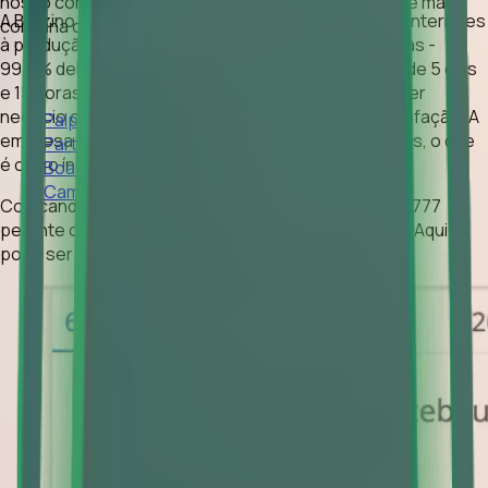
nosso comparador de apostas e conheça o site que mais
A Brazino recebeu 767 reclamações nos 6 meses anteriores
combina com suas necessidades!
à produção desta análise e respondeu a quase todas -
ACESSAR COMPARADOR DE APOSTAS
99,6% delas. O tempo médio de resposta no site é de 5 dias
e 15 horas e dos reclamantes, 80,3% voltariam a fazer
negócio com a empresa, porcentagem boa de satisfação. A
Palpites
empresa resolveu 91,7% das reclamações recebidas, o que
Partidas
é outro índice positivo.
Boa do Dia
Campeonatos
Colocando na balança tudo isso, o
saldo
da Brazino777
perante os apostadores que postaram no Reclame Aqui
pode ser considerado
positivo
.