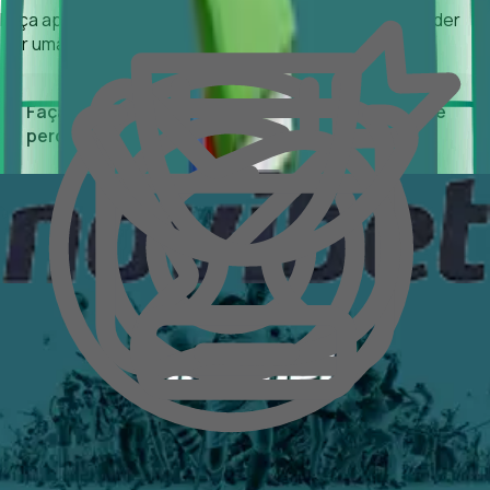
Faça apostas acumuladas e receba reembolso se perder
por uma seleção na Novibet
Faça apostas acumuladas e receba reembolso se
perder por uma seleção na Novibet