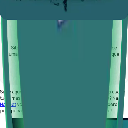
9.7
Nossa Avaliação
Site completo e muito funcional: a Novibet oferece
uma plataforma com recursos visuais e atrativos que
atendem as expectativas dos apostadores
CRIAR CONTA
Sabe aquelas apostas acumuladas onde você acerta quase
tudo, mas acaba perdendo por apenas uma seleção? Na
Novibet
você pode apostar na sua acumulada, e se perder
por apenas uma seleção a casa devolve seu dinheiro!