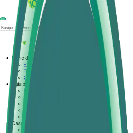
Diário de apostas
Palpites de hoje
Promoções
Campeonatos
Guia de Apostas
Casas de apostas legalizadas
Como apostar
Podcasts
Vídeos
Blog
Cassino
Jogos populares