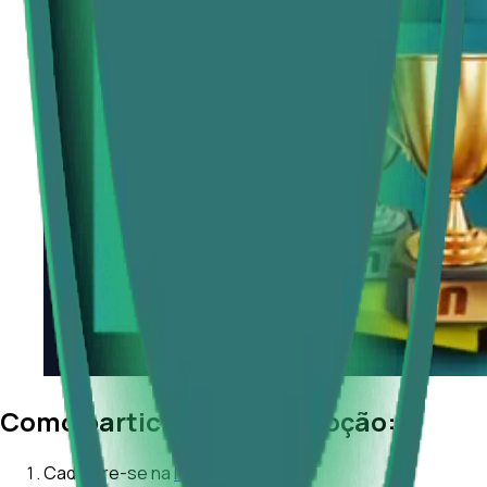
Como participar da promoção:
Cadastre-se na
Novibet
;