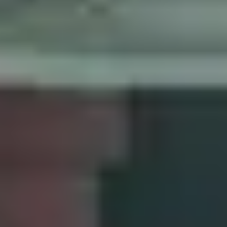
uma das melhores casas de apostas
online
Sim. A BetMGM é uma casa confiável ao apostador. Ela está
apta para atuar em solo brasileiro e atende os requisitos
impostos pela regulamentação do mercado. Ela oferece
estrutura no catálogo de cassinos e apresenta os melhores
jogos online para a diversão.
Além dos slots que são conhecidos no mundo do cassino
online, ela também conta com jogos de mesa, blackjack e
dealer que falam em português. Ou seja, tem todo o cuidado
para se relacionar com o público brasileiro.
Outro tema interessante no cuidado com a experiência do
cliente é disponibilizar um chat humanizado 24h/7. Nele, é
possível descrever o seu problema e dúvida, que na
sequência um atendente entra em contato para abordar a
questão.