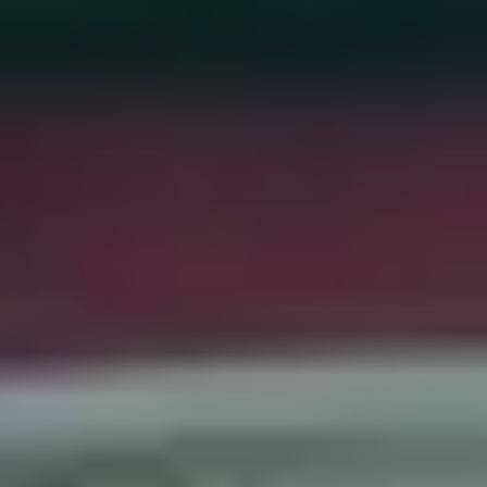
Condições e a Política de Privacidade.
Confirme: Finalize o cadastro. Você pode precisar
confirmar seu e-mail ou telefone.
Verifique sua Conta (KYC): Para garantir a segurança e
cumprir a legislação, envie os documentos solicitados
(identidade e comprovante de residência). Fazer isso
logo no início agiliza futuros saques.
Cadastre-se agora na BetMGM e comece a jogar com
confiança!
BetMGM é confiável? Veja por que é