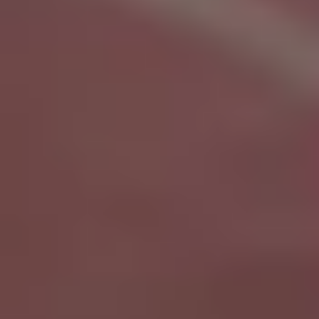
jogador brasileiro.
É seguro apostar na BetMGM?
Sim. A BetMGM é uma das casas mais seguras para apostar
no mercado brasileiro.
Ela oferece segurança na navegação e cuidado com o
cliente para realizar apostas e tirar outras dúvidas que
possam surgir.
Como se cadastrar e jogar na BetMGM?
Para se cadastrar na BetMGM, clique em 'registrar' no canto
superior da tela. Preencha seus dados, crie login e senha,
aceite os T&C da operadora e finalize o cadastro pelo e-
mail.
Jogo Responsável
. Proibido para menores de 18 anos. Jogue
com responsabilidade!