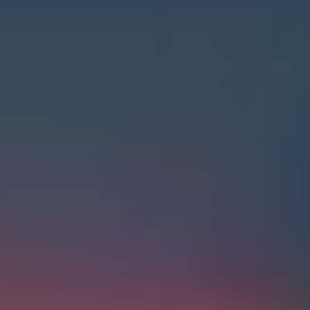
Tempo de leitura
7
min
Os melhores jogos da BetMGM é uma das novidades do
mercado de casas de apostas em solo brasileiro. Em
parceira com a Globo, a BetMGM apresenta uma estrutura
aos usuários e colocam à sua disposição os principais slots
do mercado. Ao longo do artigo, iremos abordar os principais
jogos de cassino da BetMGM e mostrar o motivo deles se
destacarem perante as opções que a plataforma oferece
durante a navegação.
Por que escolher os jogos da
BetMGM? Veja os principais
benefícios
A BetMGM é uma das principais casas de apostas do
mercado brasileiro e, neste artigo, vamos te ajudar a
conhecer os principais jogos da BetMGM e os benefícios