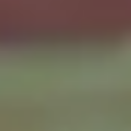
Melhores cassinos online de Agosto
Bet365
9.6
Autorizado a operar no Brasil pela Portaria SPA/MF Nº 250, de
07/02/2025. #publicidade
Ler reviews
Stake
8.9
Segundas da Sorte: 10 giros grátis no slot da vez
Ler reviews
Galerabet