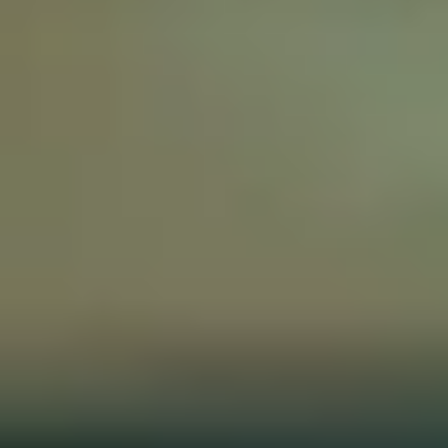
9.0
Ler reviews
Top Casas de Apostas
Bet365
9.6
Autorizado a operar no Brasil pela Portaria SPA/MF Nº 250, de
07/02/2025. #publicidade
Ler reviews
Stake
8.9