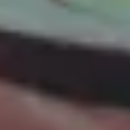
Perguntas frequentes
Agora que conhecemos um pouco mais sobre a BetMGM,
confira abaixo as perguntas frequentes dos usuários.
Quais são os melhores jogos da BetMGM?
A BetMGM oferece um catálogo de jogos de cassino em sua
plataforma. Neste artigo, listamos alguns que possam lhe
interessar. De toda forma, recomendamos o acesso diário
ao site para analisar as novidades que a operadora oferece.
A BetMGM oferece jogos com dealer ao vivo?
Sim. A BetMGM oferece jogos com dealer que falam em
português e faz uma aproximação no relacionamento com o