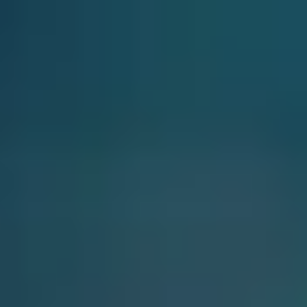
Melhores Cassinos
Melhores Cassinos
Comparador de cassino
Betano
Bet365
Jogos de cassino
Todos os jogos
Roleta
Crash
Cassino ao Vivo
Promoções
Promoções sem depósito
Giros grátis
Blog
Links úteis
Quem somos
Jogo Responsável
Fale conosco