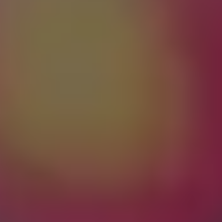
O Tigre Sortudo é mais um slot que aposta na temática
oriental e animal para estimular o público brasileiro a se
envolver nas rodadas. Nele, o objetivo é acertar a
combinação ideia na bobina 3x3, o que facilita o
entendimento e apresenta 5 linhas de pagamento. O valor
máximo por vitória é 2.500x o valor da aposta inicial.
Book of Dead
É um dos slots mais populares do mundo do cassino. Ele é da
Play'n Go, que apresenta o mundo de aventura nas bobinas.
Para vencer, basta encontrar uma das 10 linhas de
pagamentos distribuídas nas roletas. O valor máximo de
vitória é 5.000x o valor da aposta inicial.
Sweet Bonanza
O Sweet Bonanza é um dos slots da Pragmatic Play que não
cansa de atrair jogadores. Ele está presente na BetMGM e
entrega o encantado mundo dos doces para convencer os
usuários a realizar entradas em sua bobina. Destaque para a
sua vitória máxima, que está definida em 21.100x o valor da sua