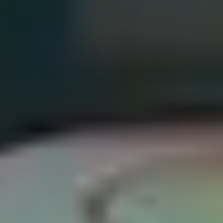
A variedade também chama a atenção ao usuário da
BetMGM. O cliente pode encontrar jogos de cassino mais
tradicionais e até mesmo exclusivos da casa de aposta. A
operadora também oferece a opção de jogos de mesa,
blackjack e até mesmo com dealer que falam em português.
Sobre as promoções da BetMGM, recomendados que você
entre diariamente no site e acompanhe o que a casa pode
oferecer. Vale citar, que por conta da regulamentação do
mercado de apostas, não é possível receber bônus e
promoções de boas-vindas. Por outro lado, quem já é
cliente, pode contar com essas ofertas diárias que a
operadora coloca à disposição.
Aproveite as promoções da BetMGM