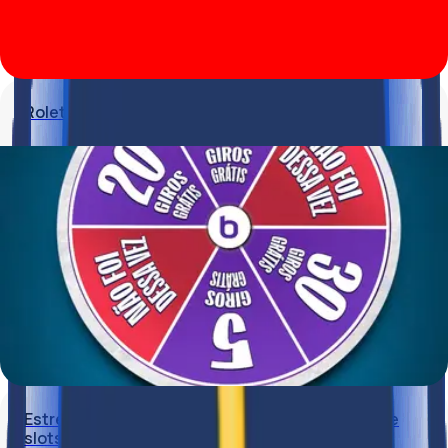
Roleta Betsul oferece prêmios todos os dias
Estrela Bet dá até 12% de cashback nos jogos de
slots