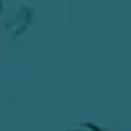
Melhores Cassinos
Melhores Cassinos
Comparador de cassino
Betano
Bet365
Jogos de cassino
Todos os jogos
Roleta
Crash
Cassino ao Vivo
Promoções