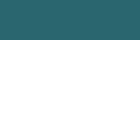
Esportes
Blog
Promoções
Jogos