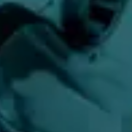
Promoções
Promoções
Concorra a 200 mil reais em prêmios no torneio de slots da
Betano
Concorra a 200 mil reais em
prêmios no torneio de slots
da Betano
Ércio Bamberg
palpites
Atualização
Tempo de leitura
1
min