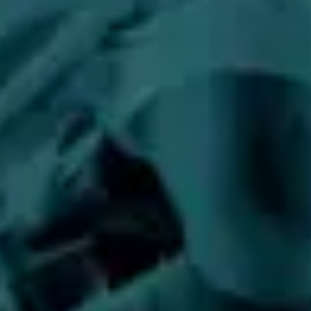
Cadastre-se na
Betano
;
Deposite para começar a apostar;
Clique no botão Participar;
Comece a jogar qualquer um dos jogos participantes, e
acumule pontos!
Quanto mais apostas, mais pontos você acumula no
ranking;
Os 500 apostadores com mais pontos dividem o prêmio
de 200 mil reais.
Jogo Responsável
. Proibido para menores de 18 anos. Jogue