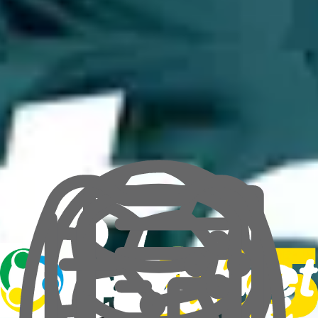
NOSSA AVALIAÇÃO
9.3
Com milhares de jogos, o Betano Cassino é uma ótima
plataforma para apostar e, principalmente, se divertir
online. Aproveite ainda suas promoções e vantagens aos
jogadores.
CONFIRA OUTRAS CASAS
A
Betano
tem algumas das melhores promoções de cassino
do Brasil, e está oferecendo mais um torneio de apostas em
alguns dos melhores slots do momento em parceria com a
provedora
iSoftBet
. O prêmio total será de nada menos que
200 mil reais
, e você pode ser um dos ganhadores, além de