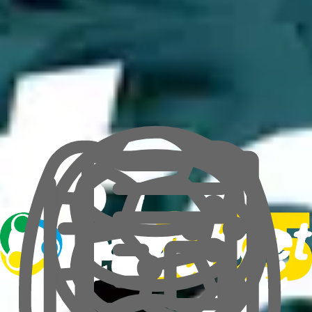
NOSSA AVALIAÇÃO
9.3
Com milhares de jogos, o Betano Cassino é uma ótima
plataforma para apostar e, principalmente, se divertir
online. Aproveite ainda suas promoções e vantagens aos
jogadores.
CONFIRA OUTRAS CASAS
A
Betano
tem algumas das melhores promoções de cassino
do Brasil, e está oferecendo mais um torneio de apostas em
alguns dos melhores slots do momento. O prêmio total será
de nada menos que
200 mil reais,
e você pode ser um dos
ganhadores, além de se divertir em slots da
provedora
IsoftBet
como Bison Valey, Brides of Dracula,
entre outros.