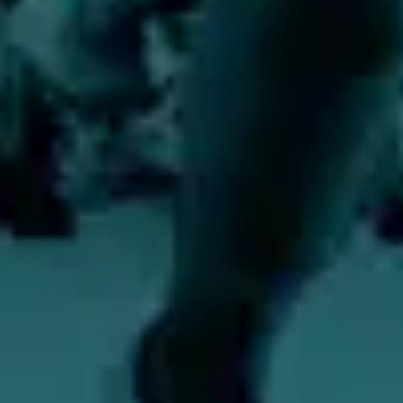
Bet365
9.6
Autorizado a operar no Brasil pela Portaria SPA/MF Nº 250, de
07/02/2025. #publicidade
Ler reviews
Stake
8.9
Segundas da Sorte: 10 giros grátis no slot da vez
Ler reviews
Galerabet
9.0