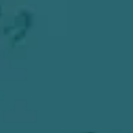
Melhores Cassinos
Melhores Cassinos
Comparador de cassino
Betano
Bet365
Jogos de cassino
Todos os jogos
Roleta
Crash
Cassino ao Vivo
Promoções