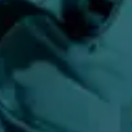
Promoções
Promoções
Concorra a 200 mil reais no torneio da IsoftBet na Betano
Concorra a 200 mil reais no
torneio da IsoftBet na Betano
Ércio Bamberg
palpites
Atualização
Tempo de leitura
1
min