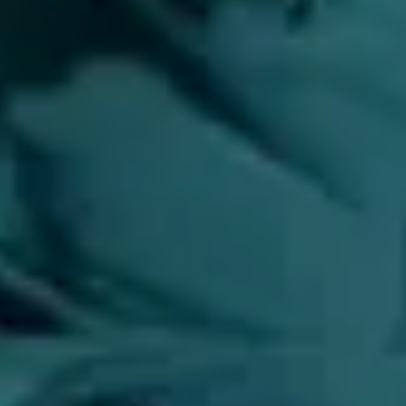
NOSSA AVALIAÇÃO
9.3
Com milhares de jogos, o Betano Cassino é uma ótima
plataforma para apostar e, principalmente, se divertir
online. Aproveite ainda suas promoções e vantagens aos
jogadores.
CONFIRA OUTRAS CASAS
O cassino da
Betano
está sempre oferecendo rodadas
grátis para seus clientes se divertirem ao máximo, e neste
sábado você pode se divertir com a promoção do slot
Go
High Joker
, pois a Betano está oferecendo 10 rodadas grátis
para todos os apostadores.