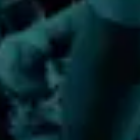
Clique no botão participar, na página da promoção;
Você ganhará 10 rodadas grátis no slot Go High Joker;
A promoção é válida apenas neste sábado.
Jogo Responsável
. Proibido para menores de 18 anos. Jogue
com responsabilidade!
Melhores cassinos online de Agosto
Bet365