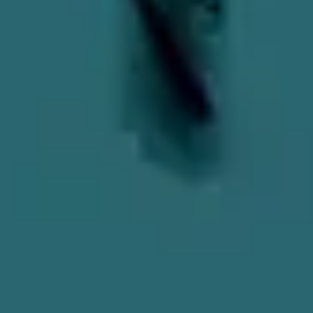
Bet365
9.6
Autorizado a operar no Brasil pela Portaria SPA/MF Nº 250, de
07/02/2025. #publicidade
Ler reviews
Stake
8.9
Segundas da Sorte: 10 giros grátis no slot da vez
Ler reviews
Galerabet