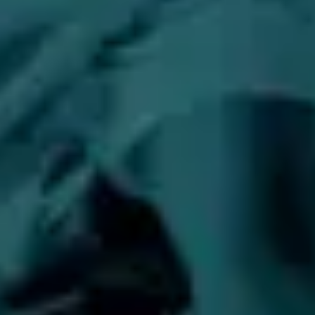
Como participar da promoção:
Cadastre-se na
Betano
;
Deposite para começar a jogar;