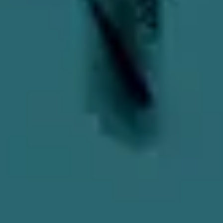
Top Casas de Apostas
Bet365
9.6
Autorizado a operar no Brasil pela Portaria SPA/MF Nº 250, de
07/02/2025. #publicidade
Ler reviews
Stake
8.9
Segundas da Sorte: 10 giros grátis no slot da vez
Ler reviews