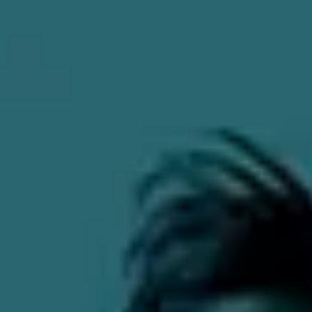
Promoções sem depósito
Giros grátis
Blog
Links úteis
Quem somos
Jogo Responsável
Fale conosco
Jogos populares
Melhores Cassinos
Slots em alta
Cassino é legal?
Promoções
Esportes
Jogos populares
Melhores Cassinos
Slots em alta
Cassino é legal?