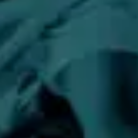
Como participar da promoção:
Cadastre-se na
Betano
;