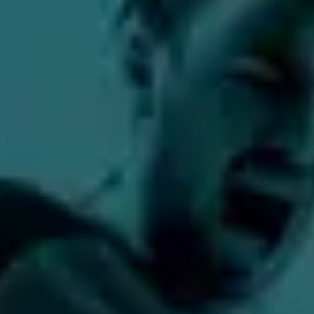
Promoções
Giros Grátis
Ganhe 10 rodadas grátis no slot Brilliant Gems na Betano
Ganhe 10 rodadas grátis no
slot Brilliant Gems na Betano
Ércio Bamberg
palpites
Atualização
Tempo de leitura
1
min