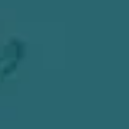
Melhores Cassinos
Melhores Cassinos
Comparador de cassino
Betano
Bet365
Jogos de cassino
Todos os jogos
Roleta
Crash
Cassino ao Vivo
Promoções