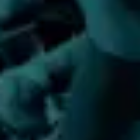
Como participar da promoção:
Cadastre-se na
Betano
;
Deposite para começar a apostar;
Clique no botão Participar, na página da promoção;
Jogue ao menos R$250 nos jogos selecionados;
Você ganhará 50 rodadas grátis para jogar Big Bass
Reel Repeat;
Cada rodada grátis tem valor de R$0,50.
Jogo Responsável
. Proibido para menores de 18 anos. Jogue