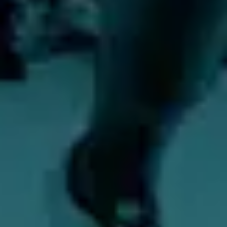
com responsabilidade!
Melhores cassinos online de Agosto
Bet365
9.6
Autorizado a operar no Brasil pela Portaria SPA/MF Nº 250, de
07/02/2025. #publicidade
Ler reviews
Stake
8.9
Segundas da Sorte: 10 giros grátis no slot da vez
Ler reviews