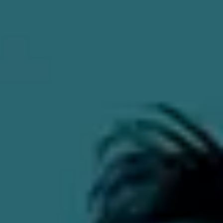
Promoções sem depósito
Giros grátis
Blog
Links úteis
Quem somos
Jogo Responsável
Fale conosco
Jogos populares
Melhores Cassinos
Slots em alta
Cassino é legal?
Promoções
Esportes
Jogos populares
Melhores Cassinos
Slots em alta
Cassino é legal?