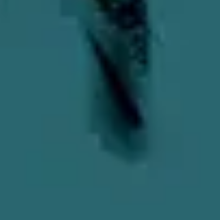
Bet365
9.6
Autorizado a operar no Brasil pela Portaria SPA/MF Nº 250, de
07/02/2025. #publicidade
Ler reviews
Stake
8.9
Segundas da Sorte: 10 giros grátis no slot da vez
Ler reviews
Galerabet