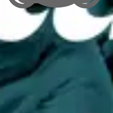
e tornar sua experiência ainda mais completa.
Como participar da promoção:
Cadastre-se na
Betano
;
Deposite para começar a jogar;
Clique no botão participar, na página da promoção;
Faça ao menos R$300 em apostas em qualquer slot da
Evolution;