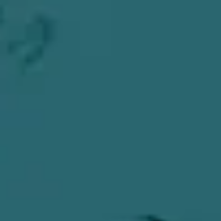
Melhores Cassinos
Melhores Cassinos
Comparador de cassino
Betano
Bet365
Jogos de cassino
Todos os jogos
Roleta
Crash
Cassino ao Vivo
Promoções