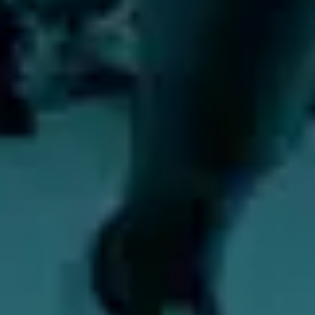
Jogo Responsável
. Proibido para menores de 18 anos. Jogue
com responsabilidade!
Melhores cassinos online de Agosto
Bet365
9.6
Autorizado a operar no Brasil pela Portaria SPA/MF Nº 250, de
07/02/2025. #publicidade
Ler reviews
Stake
8.9
Segundas da Sorte: 10 giros grátis no slot da vez