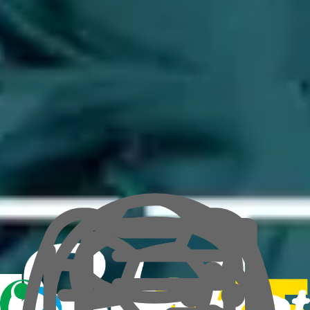
NOSSA AVALIAÇÃO
9.0
Esse é um cassino de muito respeito, pois carrega o
nome da MGM Resorts, referência em jogos de apostas
nos Estados Unidos. Saiba mais sobre o Cassino BetMGM
Brasil
CRIAR CONTA
A
BetMGM
é a casa de apostas da Rede Globo, uma das
empresas mais respeitadas e confiáveis do país, e neste fim
de semana o cassino da BetMGM está oferecendo uma
promoção onde você aposta nos slots, e ganha 10% de
cashback para seguir apostando caso tenha prejuízo no