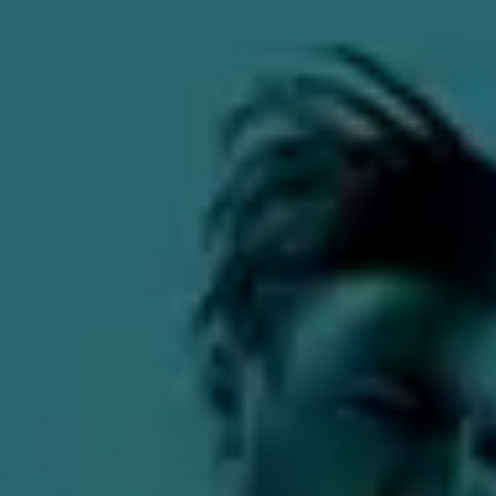
Promoções sem depósito
Giros grátis
Blog
Links úteis
Quem somos
Jogo Responsável
Fale conosco
Jogos populares
Melhores Cassinos
Slots em alta
Cassino é legal?
Promoções
Esportes
Jogos populares
Melhores Cassinos
Slots em alta
Cassino é legal?