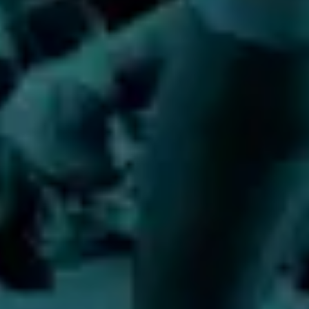
Jogo Responsável
. Proibido para menores de 18 anos. Jogue
com responsabilidade!
Melhores cassinos online de Agosto
Bet365
9.6
Autorizado a operar no Brasil pela Portaria SPA/MF Nº 250, de
07/02/2025. #publicidade
Ler reviews
Stake
8.9