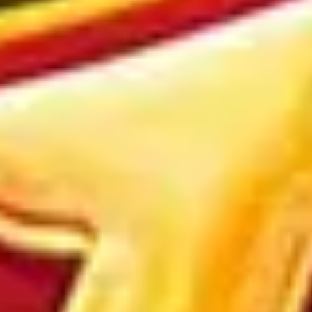
Dicas para gerenciar o saldo e
aumentar suas chances
Mesmo com depósito de 3 reais disponível para novos
jogadores, é sempre importante administrar o seu dinheiro.
O mundo do cassino online não tem uma regra ou período do
dia específico para vencer. Apenas a sorte é necessária
para definir quando irá ganhar.
Tenha em mente a administração da banca. Cuide do seu
dinheiro e estipule uma verba mínima mensal para brincar nos
slots como o Fortune Tiger. ​
​