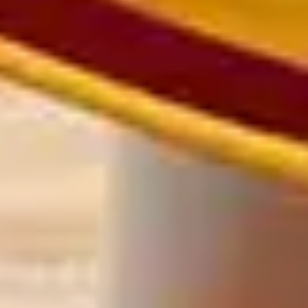
Sim. Para sacar o dinheiro é necessário que você ganhe nas
rodadas do Fortune Tiger ou slot da sua preferência. Cada
casa tem a sua política de saque e, antes de abrir a conta e
iniciar a interação, é necessário ler os termos do site.
Jogo Responsável
. Proibido para menores de 18 anos. Jogue
com responsabilidade!
Melhores cassinos online de Agosto
Bet365
9.6
Autorizado a operar no Brasil pela Portaria SPA/MF Nº 250, de
07/02/2025. #publicidade
Ler reviews
Stake