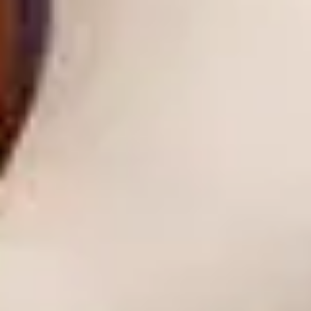
é considerado um bom valor de retorno ao usuário.
Vale citar, que o valor máximo de vitória a cada rodada iniciada
é 2.500x o valor da aposta inicial, o que o coloca como um
jogo bem atrativo.
Para iniciar a experiência com o Fortune Tiger, o jogo do
Tigrinho, é necessário que o usuário tenha conta aberta nas
operadoras disponíveis no mercado de apostas do Brasil.
Top plataformas de cassino para
jogar Fortune Tiger com 3 reais
O Fortune Tiger está disponível nas principais plataformas
online de cassino. Abaixo iremos mostrar algumas opções
para você criar a sua conta e realizar o depósito para brincar
no slot.
Betnacional
(
Review
)
A Betnacional se intitula como a casa de aposta dos