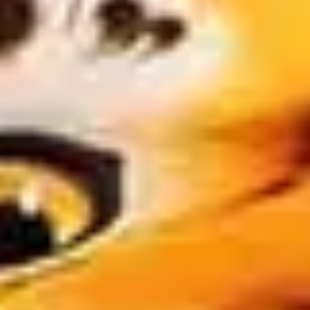
NOSSA AVALIAÇÃO
8.3
Novo no pedaço, o Betnacional Cassino vem com um boa
proposta com jogos selecionados. Mas será que é
confiável? Veja aqui.
CRIAR CONTA
O Fortune Tiger, mais conhecido no mundo dos slots como
Jogo do Tigre, é um dos maiores sucessos do momento.
Diariamente, milhares de jogadores de cassino online criam
contas nas plataformas em busca da sua combinação para
faturar prêmio.