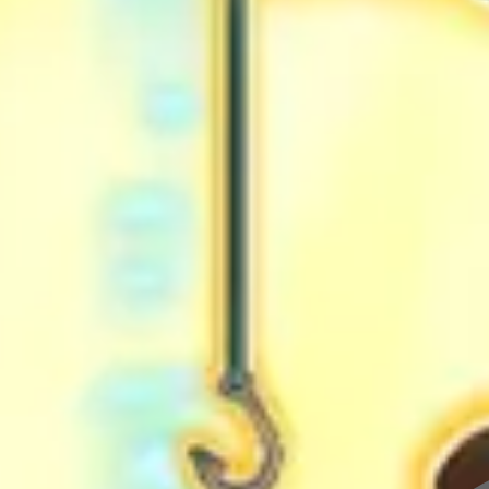
Casa de aposta
Slots de 1 real - Veja onde jogar
Slots de 1 real - Veja onde jog
Rafael Takacs
palpites
Atualização
Tempo de leitura
4
min