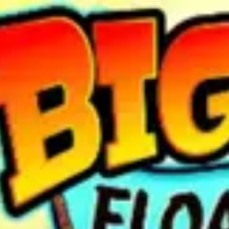
Melhores Cassinos
Melhores Cassinos
Comparador de cassino
Betano
Bet365
Jogos de cassino
Todos os jogos
Roleta
Crash
Cassino ao Vivo
Promoções
Promoções sem depósito
Giros grátis
Blog
Links úteis
Quem somos
Jogo Responsável
Fale conosco