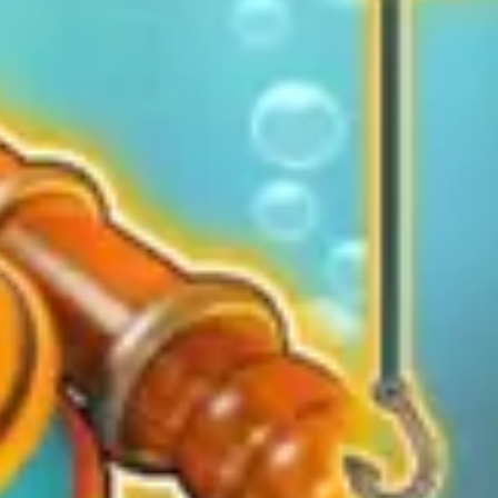
or, conta com os principais desenvolvedores do mercado.
ataformas colocam à disposição dos usuários. Além disso,