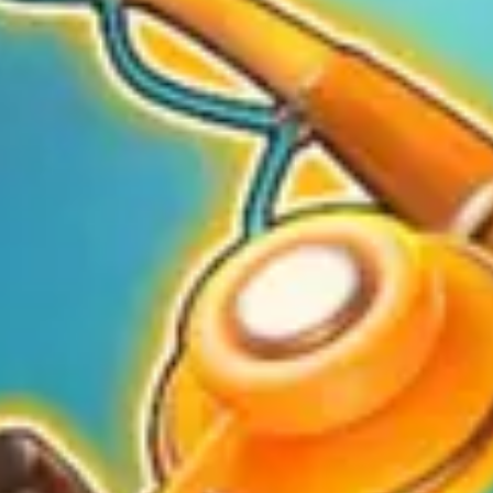
e aposta que está preocupada com a experiência do seu jogad
ão confiáveis?
É importante ficar de olho nas promoções e ofertas que as pl
randes na banca da casa de aposta.